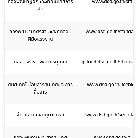
กองพัฒนาผู้ฝึกและเทคโนโลยีการ
www.dsd.go.th/oitt
ฝึก
กองพัฒนามาตรฐานและทดสอบ
www.dsd.go.th/standard
ฝีมือแรงงาน
กองบริหารทรัพยากรบุคคล
gcloud.dsd.go.th/~homed
ศูนย์เทคโนโลยีสารสนเทศและการ
www.dsd.go.th/itcenter
สื่อสาร
สำนักงานเลขานุการกรม
www.dsd.go.th/secretar
กองแผนงานและสารสนเทศ
www.dsd.go.th/it