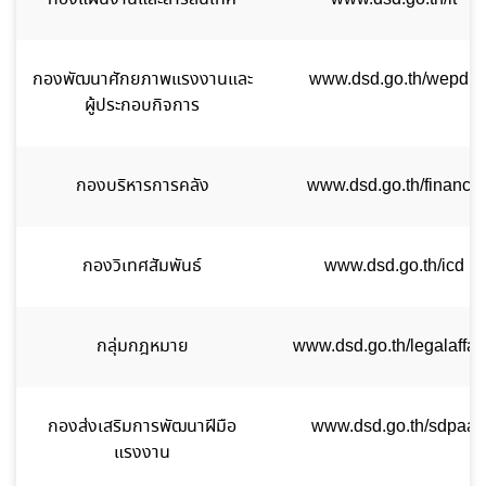
กองพัฒนาศักยภาพแรงงานและ
www.dsd.go.th/wepdp
ผู้ประกอบกิจการ
กองบริหารการคลัง
www.dsd.go.th/finance
กองวิเทศสัมพันธ์
www.dsd.go.th/icd
กลุ่มกฎหมาย
www.dsd.go.th/legalaffai
กองส่งเสริมการพัฒนาฝีมือ
www.dsd.go.th/sdpaa
แรงงาน