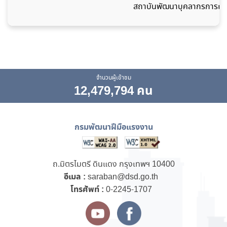
สถาบันพัฒนาบุคลากรการเชื
จำนวนผู้เข้าชม
12,479,794 คน
กรมพัฒนาฝีมือแรงงาน
ถ.มิตรไมตรี ดินแดง กรุงเทพฯ 10400
อีเมล :
saraban@dsd.go.th
โทรศัพท์ :
0-2245-1707