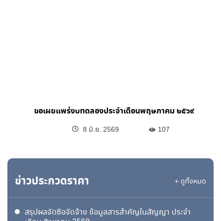
ขอเผยแพร่งบทดลองประจำเดือนพฤษภาคม ๒๕๖๙
8 มิ.ย. 2569
107
ข่าวประกวดราคา
+ ดูทั้งหมด
สรุปผลจัดซื้อจัดจ้าง ข้อมูลสารสำคัญในสัญญา ประจำ