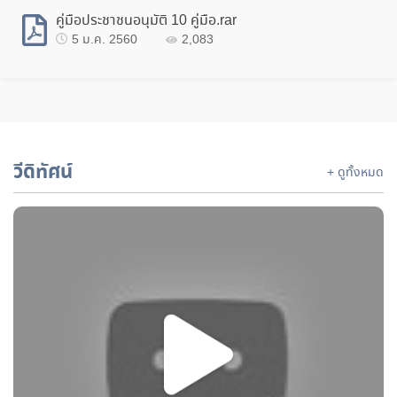
05
คู่มือประชาชนอนุมัติ 10 คู่มือ.rar
รับสมัครบุคคลทั่วไปและพนักงานในสถานประกอบกิจการเข้ารับการฝึกอบรมยกระดับและทดสอบมาตรฐานฝีมือแรงงานแห่งชาติ
พ.ย.
5 ม.ค. 2560
2,083
18
กำหนดกิจกรรมการทดสอบมาตรฐานฝีมือแรงงานแห่งชาติ สาขาช่างไฟฟ้าภายในอาคาร ระดับ 1
ต.ค.
15
ประกาศรับสมัครคัดเลือกสถานประกอบกิจการเข้าร่วมโครงการเพิ่มผลิตภาพแรงงานสู่ SME 4.0
ต.ค.
วีดิทัศน์
+ ดูทั้งหมด