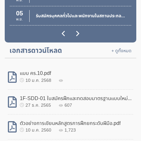
พ.ย.
05
รับสมัครบุคคลทั่วไปและพนักงานในสถานประกอบกิจการเข้ารับการฝึกอบรมยกระดับและทดสอบมาตรฐานฝีมือแรงงานแห่งชาติ
ประกาศผลผู้ชนะการจัดซื้อจัดจ้างหรือผู้ได้รับการคัดเลือก
พ.ย.
และสาระสำคัญของสัญญาหรือข้อตกลงเป็นหนังสือ ประจำ
ไตรมาสที่ 2 (เดือนมกราคม 2568 ถึง เดือนมีนาคม 2568)
18
กำหนดกิจกรรมการทดสอบมาตรฐานฝีมือแรงงานแห่งชาติ สาขาช่างไฟฟ้าภายในอาคาร ระดับ 1
11 เม.ย. 2568
326
ต.ค.
เอกสารดาวน์โหลด
15
+ ดูทั้งหมด
ประกาศรับสมัครคัดเลือกสถานประกอบกิจการเข้าร่วมโครงการเพิ่มผลิตภาพแรงงานสู่ SME 4.0
ต.ค.
20
แบบ คร.10.pdf
รับสมัครฝึกอบรมทักษะอาชีพประเภทการฝึกยกระดับฝีมือ หลักสูตรการทำเบเกอรี่
ธ.ค.
10 ม.ค. 2568
03
รับสมัครเข้าฝึกอบรมทักษะอาชีพประเภทการฝึกยกระดับฝีมือแรงงาน สาขการซ่อมบำรุงเครื่องยนต์เล็กเพื่อการเกษตร
ธ.ค.
1F-SDD-01 ใบสมัครฝึกและทดสอบมาตรฐานแบบใหม่New.pdf
27 ธ.ค. 2565
607
20
รับสมัครฝึกอบรมทักษะอาชีพประเภทการฝึกอาชีพเสริมหลักสูตรโซล่าเซลล์แสงอาทิตย์
พ.ย.
ตัวอย่างการเขียนหลักสูตรการฝึกยกระดับฝีมือ.pdf
13
10 ม.ค. 2560
1,723
รับสมัครฝึกอบรมทักษะอาชีพประเภทการฝึกอาชีพเสริม
พ.ย.