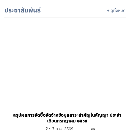
ประชาสัมพันธ์
+ ดูทั้งหมด
สรุปผลการจัดซื้อจัดจ้างข้อมูลสาระสำคัญในสัญญา ประจำ
เดือนกรกฎาคม ๒๕๖๙
7 ส.ค. 2569