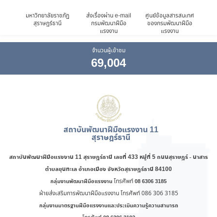
ือ
มหาวิทยาลัยราชภัฏ
ส่งเรื่องผ่าน e-mail
ศูนย์ข้อมูลสารสนเทศ
ก
ะนอง
สุราษฎร์ธานี
กรมพัฒนาฝีมือ
ของกรมพัฒนาฝีมือ
แรงงาน
แรงงาน
จำนวนผู้เข้าชม
69,004
สถาบันพัฒนาฝีมือแรงงาน 11
สุราษฎร์ธานี
สถาบันพัฒนาฝีมือแรงงาน 11 สุราษฎร์ธานี
เลขที่ 433 หมู่ที่ 5 ถนนสุราษฎร์ - นาสาร
ตำบลขุนทะเล อำเภอเมือง จังหวัดสุราษฎร์ธานี 84100
โทรศัพท์
กลุ่มงานพัฒนาฝีมือแรงงาน
08 6306 3185
ฝ่ายส่งเสริมการพัฒนาฝีมือแรงงาน โทรศัพท์ 086 306 3185
กลุ่มงานมาตรฐานฝีมือแรงงานและประเมินความรู้ความสามารถ