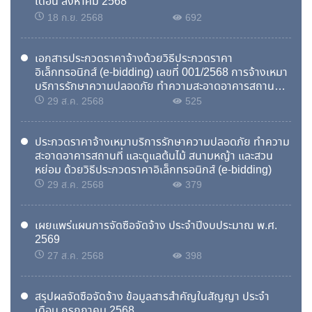
เดือน สิงหาคม 2568
18 ก.ย. 2568
692
เอกสารประกวดราคาจ้างด้วยวิธีประกวดราคา
อิเล็กทรอนิกส์ (e-bidding) เลขที่ 001/2568 การจ้างเหมา
บริการรักษาความปลอดภัย ทำความสะอาดอาคารสถานที่
และดูแลต้นไม้ สนามหญ้า และสวนหย่อม
29 ส.ค. 2568
525
ประกวดราคาจ้างเหมาบริการรักษาความปลอดภัย ทำความ
สะอาดอาคารสถานที่ และดูแลต้นไม้ สนามหญ้า และสวน
หย่อม ด้วยวิธีประกวดราคาอิเล็กทรอนิกส์ (e-bidding)
29 ส.ค. 2568
379
เผยแพร่แผนการจัดซื้อจัดจ้าง ประจำปีงบประมาณ พ.ศ.
2569
27 ส.ค. 2568
398
20
รับสมัครฝึกอบรมทักษะอาชีพประเภทการฝึกอาชีพเสริมหลักสูตรโซล่าเซลล์แสงอาทิตย์
พ.ย.
สรุปผลจัดซื้อจัดจ้าง ข้อมูลสารสำคัญในสัญญา ประจำ
เดือน กรกฎาคม 2568