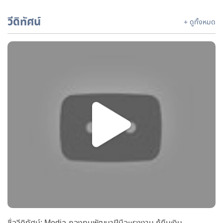
วีดิทัศน์
+ ดูทั้งหมด