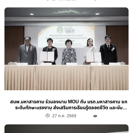
สนพ.มหาสารคาม ร่วมลงนาม MOU กับ มรภ.มหาสารคาม ยก
ระดับทักษะแรงงาน ส่งเสริมการเรียนรู้ตลอดชีวิต และขับ
เคลื่อนระบบคลังหน่วยกิต
27 ก.ค. 2569