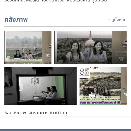
ชื่อวีดิทัศน์: Media-กองทุนพัฒนาฝีมือแรงงาน กู้ยืมเงิน
คลังภาพ
+ ดูทั้งหมด
ชื่อคลังภาพ: จัดรายการสถานีวิทยุ