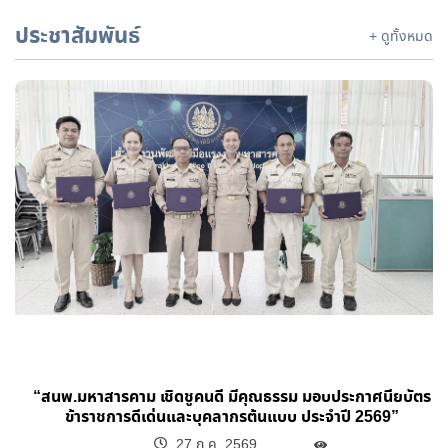
ประชาสัมพันธ์
+ ดูทั้งหมด
“สนพ.มหาสารคาม เชิดชูคนดี มีคุณธรรม มอบประกาศนียบัตร
ข้าราชการดีเด่นและบุคลากรต้นแบบ ประจำปี 2569”
27 ก.ค. 2569