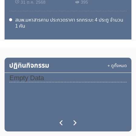
31 ต.ค. 2568
395
สนพ.มหาสารคาม ประกวดราคา รถกระบะ 4 ประตู จำนวน
1 คัน
31 ต.ค. 2568
423
สนพ.มหาสารคาม ร่าง ประกวดราคา รถกระบะยกสูง
28 ต.ค. 2568
283
ปฏิทินกิจกรรม
+ ดูทั้งหมด
สนพ.มหาสารคาม ร่าง ประกวดราคา รถตู้ 12 ที่นั่ง
Empty Data
28 ต.ค. 2568
275
แผนการจัดซื้อจัดจ้าง รถตู้
17 ก.ย. 2568
343