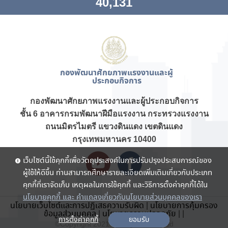
40,131
กองพัฒนาศักยภาพแรงงานและผู้
ประกอบกิจการ
กองพัฒนาศักยภาพแรงงานและผู้ประกอบกิจการ
ชั้น 6 อาคารกรมพัฒนาฝีมือแรงงาน กระทรวงแรงงาน
ถนนมิตรไมตรี แขวงดินแดง เขตดินแดง
กรุงเทพมหานคร 10400
เว็บไซต์นี้ใช้คุกกี้เพื่อวัตถุประสงค์ในการปรับปรุงประสบการณ์ของ
ผู้ใช้ให้ดีขึ้น ท่านสามารถศึกษารายละเอียดเพิ่มเติมเกี่ยวกับประเภท
คุกกี้ที่เราจัดเก็บ เหตุผลในการใช้คุกกี้ และวิธีการตั้งค่าคุกกี้ได้ใน
นโยบายคุกกี้ และ คำแถลงเกี่ยวกับนโยบายส่วนบุคคลของเรา
นโยบายเว็บไซต์และการปฏิเสธความรับผิด
|
นโยบายการคุ้มครอง
ข้อมูลส่วนบุคคล
|
นโยบายความปลอดภัย
|
|
การตั้งค่าคุกกี้
ยอมรับ
©Copyright 2021 . All rights reserved