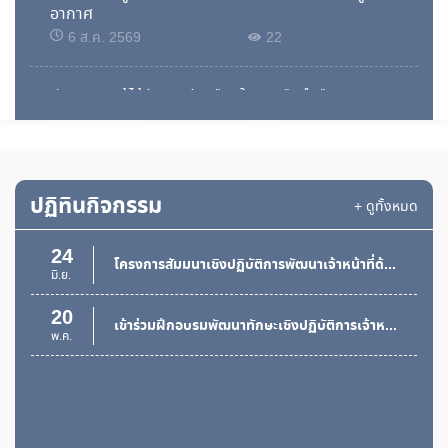
อากาศ
6 ส.ค. 2569
22
ประกาศผลผู้ได้รับการคัดเลือกในงานซื้อน้ำดื่ม
6 ส.ค. 2569
41
ใบสั่งจ้างเลขที่ 336/2569
ปฏิทินกิจกรรม
6 ส.ค. 2569
54
+ ดูทั้งหมด
24
ประกาศผลผู้ได้รับการคัดเลือกในงานซื้อน้ำดื่ม
โครงการสัมมนาเชิงปฏิบัติการพัฒนาเจ้าหน้าที่ด้านการสร้างมูลค่าเพิ่มและการใช้เทคโนโลยีดิจิทัลเพื่อสนับสนุนการฝึกอบรม
มิ.ย.
6 ส.ค. 2569
39
20
เข้าร่วมฝึกอบรมพัฒนาทักษะเชิงปฏิบัติการเจ้าหน้าที่ฝึกอบรมด้านการพัฒนาทักษะการเป็นผู้ประกอบกิจการมืออาชีพ ระดับ 2 ทักษะการสร้างสือวิดีโอด้วย AI และแนวทางการเข้าถึงแหล่งเงินทุนเพื่อแก้ไขปัญหาหนี้นอกระบบ
พ.ค.
ใบสั่งจ้างเลขที่ 337/2569
6 ส.ค. 2569
21