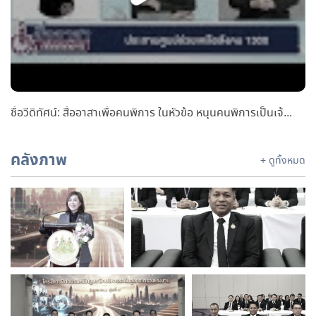
ชื่อวีดิทัศน์: สื่ออาสาเพื่อคนพิการ ในหัวข้อ หนุนคนพิการเป็นเจ้าของธุรกิจ สร้างโอกาสเศรษฐกิจอย่างเท่าเทียม
คลังภาพ
+ ดูทั้งหมด