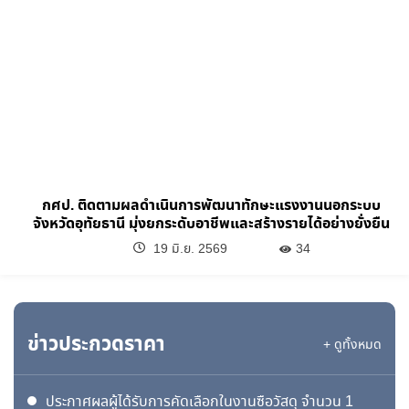
กศป. ติดตามผลดำเนินการพัฒนาทักษะแรงงานนอกระบบ
จังหวัดอุทัยธานี มุ่งยกระดับอาชีพและสร้างรายได้อย่างยั่งยืน
19 มิ.ย. 2569
34
ข่าวประกวดราคา
+ ดูทั้งหมด
ประกาศผลผู้ได้รับการคัดเลือกในงานซื้อวัสดุ จำนวน 1