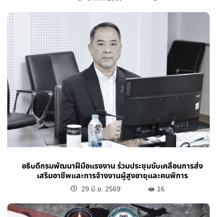
อธิบดีกรมพัฒนาฝีมือแรงงาน ร่วมประชุมขับเคลื่อนการส่ง
เสริมอาชีพและการจ้างงานผู้สูงอายุและคนพิการ
29 มิ.ย. 2569
16