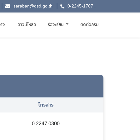
saraban@dsd.go.th
0-2245-1707
.
จ้าง
ดาวน์โหลด
ร้องเรียน
ติดต่อกรม
โทรสาร
0 2247 0300