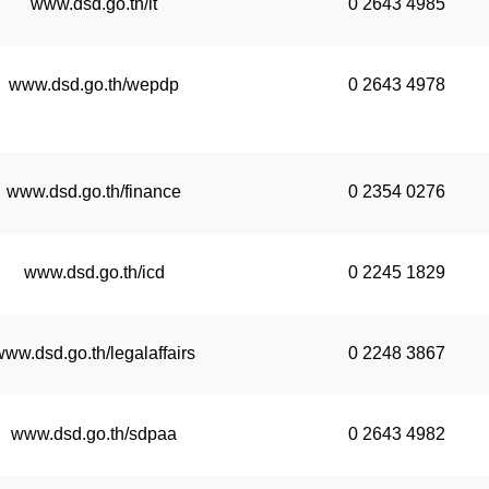
www.dsd.go.th/it
0 2643 4985
www.dsd.go.th/wepdp
0 2643 4978
www.dsd.go.th/finance
0 2354 0276
www.dsd.go.th/icd
0 2245 1829
www.dsd.go.th/legalaffairs
0 2248 3867
www.dsd.go.th/sdpaa
0 2643 4982