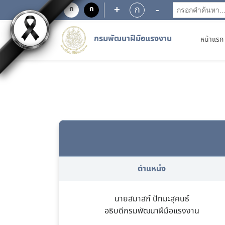
+
-
ก
ก
ก
กรมพัฒนาฝีมือแรงงาน
หน้าแรก
ตำแหน่ง
นายสมาสภ์ ปัทมะสุคนธ์
อธิบดีกรมพัฒนาฝีมือแรงงาน