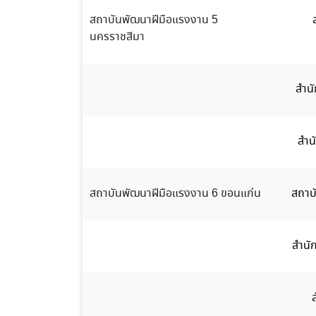
สถาบันพัฒนาฝีมือแรงงาน 5
นครราชสีมา
สำนั
สำน
สถาบันพัฒนาฝีมือแรงงาน 6 ขอนแก่น
สถาบ
สำนั