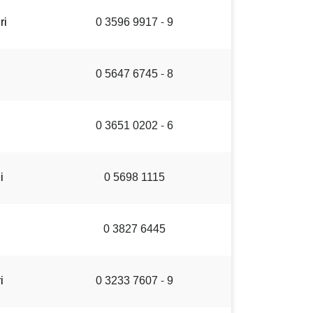
ri
0 3596 9917 - 9
0 5647 6745 - 8
0 3651 0202 - 6
i
0 5698 1115
i
0 3827 6445
i
0 3233 7607 - 9