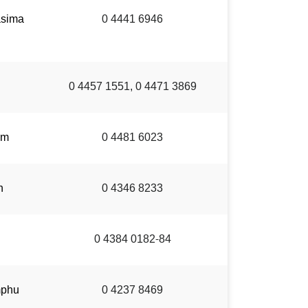
asima
0 4441 6946
0 4457 1551, 0 4471 3869
um
0 4481 6023
n
0 4346 8233
0 4384 0182-84
mphu
0 4237 8469