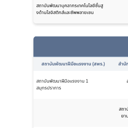
สถาบันพัฒนาบุคลากรเทคโนโลยีชั้นสู
งด้านโลจิสติกส์และซัพพลายเชน
สถาบันพัฒนาฝีมือแรงงาน (สพร.)
สำนั
สถาบันพัฒนาฝีมือแรงงาน 1
สมุทรปราการ
สถาบ
ยาน