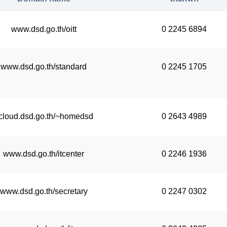
www.dsd.go.th/oitt
0 2245 6894
www.dsd.go.th/standard
0 2245 1705
cloud.dsd.go.th/~homedsd
0 2643 4989
www.dsd.go.th/itcenter
0 2246 1936
www.dsd.go.th/secretary
0 2247 0302