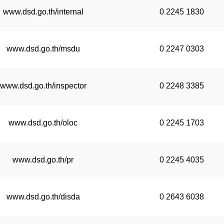
www.dsd.go.th/internal
0 2245 1830
www.dsd.go.th/msdu
0 2247 0303
www.dsd.go.th/inspector
0 2248 3385
www.dsd.go.th/oloc
0 2245 1703
www.dsd.go.th/pr
0 2245 4035
www.dsd.go.th/disda
0 2643 6038