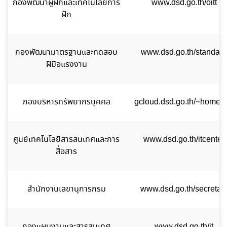
กองพัฒนาผู้ฝึกและเทคโนโลยีการ
www.dsd.go.th/oitt
ฝึก
กองพัฒนามาตรฐานและทดสอบ
www.dsd.go.th/standard
ฝีมือแรงงาน
กองบริหารทรัพยากรบุคคล
gcloud.dsd.go.th/~homed
ศูนย์เทคโนโลยีสารสนเทศและการ
www.dsd.go.th/itcenter
สื่อสาร
สำนักงานเลขานุการกรม
www.dsd.go.th/secretar
กองแผนงานและสารสนเทศ
www.dsd.go.th/it