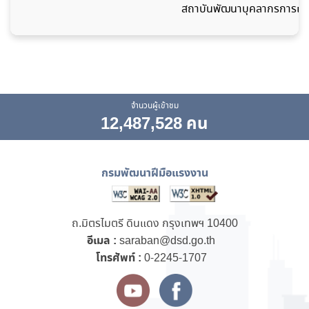
สถาบันพัฒนาบุคลากรการเชื
จำนวนผู้เข้าชม
12,487,528 คน
กรมพัฒนาฝีมือแรงงาน
ถ.มิตรไมตรี ดินแดง กรุงเทพฯ 10400
อีเมล :
saraban@dsd.go.th
โทรศัพท์ :
0-2245-1707