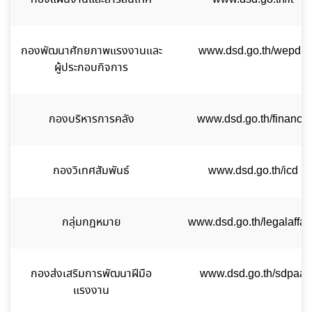
กองพัฒนาศักยภาพแรงงานและ
www.dsd.go.th/wepdp
ผู้ประกอบกิจการ
กองบริหารการคลัง
www.dsd.go.th/finance
กองวิเทศสัมพันธ์
www.dsd.go.th/icd
กลุ่มกฎหมาย
www.dsd.go.th/legalaffai
กองส่งเสริมการพัฒนาฝีมือ
www.dsd.go.th/sdpaa
แรงงาน