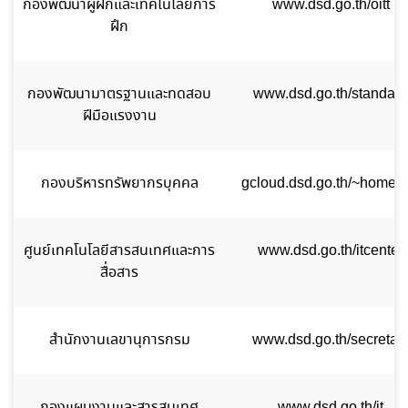
กองพัฒนาผู้ฝึกและเทคโนโลยีการ
www.dsd.go.th/oitt
ฝึก
กองพัฒนามาตรฐานและทดสอบ
www.dsd.go.th/standard
ฝีมือแรงงาน
กองบริหารทรัพยากรบุคคล
gcloud.dsd.go.th/~homed
ศูนย์เทคโนโลยีสารสนเทศและการ
www.dsd.go.th/itcenter
สื่อสาร
สำนักงานเลขานุการกรม
www.dsd.go.th/secretar
กองแผนงานและสารสนเทศ
www.dsd.go.th/it