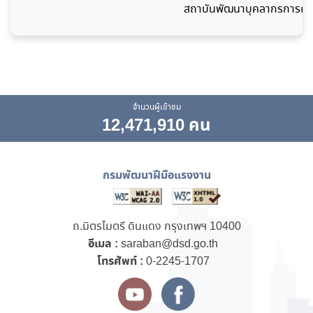
สถาบันพัฒนาบุคลากรการเชื
จำนวนผู้เข้าชม
12,471,910 คน
กรมพัฒนาฝีมือแรงงาน
ถ.มิตรไมตรี ดินแดง กรุงเทพฯ 10400
อีเมล :
saraban@dsd.go.th
โทรศัพท์ :
0-2245-1707