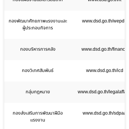
กองพัฒนาศักยภาพแรงงานและ
www.dsd.go.th/wepdp
ผู้ประกอบกิจการ
กองบริหารการคลัง
www.dsd.go.th/finance
กองวิเทศสัมพันธ์
www.dsd.go.th/icd
กลุ่มกฎหมาย
www.dsd.go.th/legalaffai
กองส่งเสริมการพัฒนาฝีมือ
www.dsd.go.th/sdpaa
แรงงาน