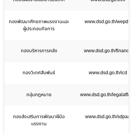
กองพัฒนาศักยภาพแรงงานและ
www.dsd.go.th/wepdp
ผู้ประกอบกิจการ
กองบริหารการคลัง
www.dsd.go.th/finance
กองวิเทศสัมพันธ์
www.dsd.go.th/icd
กลุ่มกฎหมาย
www.dsd.go.th/legalaffai
กองส่งเสริมการพัฒนาฝีมือ
www.dsd.go.th/sdpaa
แรงงาน