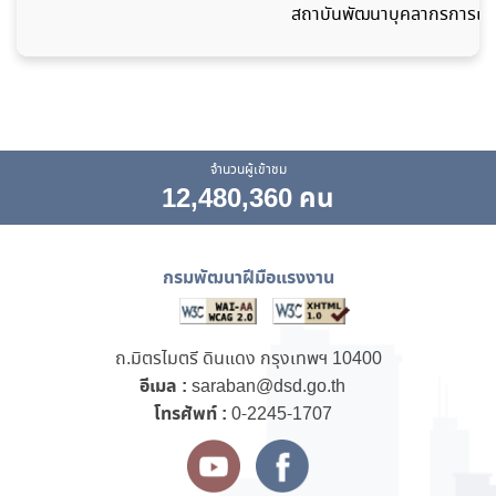
สถาบันพัฒนาบุคลากรการเชื
จำนวนผู้เข้าชม
12,480,360 คน
กรมพัฒนาฝีมือแรงงาน
ถ.มิตรไมตรี ดินแดง กรุงเทพฯ 10400
อีเมล :
saraban@dsd.go.th
โทรศัพท์ :
0-2245-1707