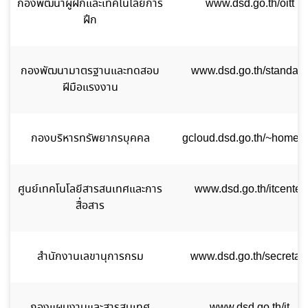
กองพัฒนาผู้ฝึกและเทคโนโลยีการ
www.dsd.go.th/oitt
ฝึก
กองพัฒนามาตรฐานและทดสอบ
www.dsd.go.th/standard
ฝีมือแรงงาน
กองบริหารทรัพยากรบุคคล
gcloud.dsd.go.th/~homed
ศูนย์เทคโนโลยีสารสนเทศและการ
www.dsd.go.th/itcenter
สื่อสาร
สำนักงานเลขานุการกรม
www.dsd.go.th/secretar
กองแผนงานและสารสนเทศ
www.dsd.go.th/it