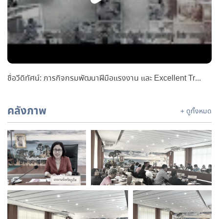
ชื่อวีดิทัศน์: ภารกิจกรมพัฒนาฝีมือแรงงาน และ Excellent Training Center
คลังภาพ
+ ดูทั้งหมด