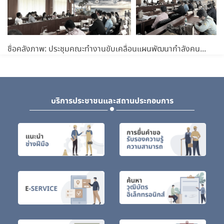
ชื่อคลังภาพ: ประชุมคณะทำงานขับเคลื่อนแผนพัฒนากำลังคนจังหวัดภูเก็ต พ.ศ.2565-2570 ครั้งที่ 1/2566
บริการประชาชนและสถานประกอบการ