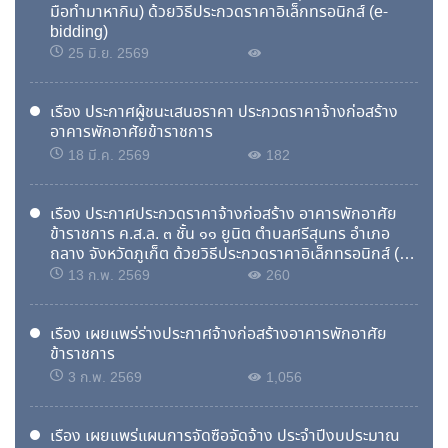
มือทำมาหากิน) ด้วยวิธีประกวดราคาอิเล็กทรอนิกส์ (e-
bidding)
25 มิ.ย. 2569
เรื่อง ประกาศผู้ชนะเสนอราคา ประกวดราคาจ้างก่อสร้าง
อาคารพักอาศัยข้าราชการ
18 มี.ค. 2569
182
เรื่อง ประกาศประกวดราคาจ้างก่อสร้าง อาคารพักอาศัย
ข้าราชการ ค.ส.ล. ๓ ชั้น ๑๑ ยูนิต ตำบลศรีสุนทร อำเภอ
ถลาง จังหวัดภูเก็ต ด้วยวิธีประกวดราคาอิเล็กทรอนิกส์ (e-
bidding)
13 ก.พ. 2569
260
เรื่อง เผยแพร่ร่างประกาศจ้างก่อสร้างอาคารพักอาศัย
ข้าราชการ
3 ก.พ. 2569
1,056
17
ฝึกอบรม สาขาการติดต่อสื่อสารคุณภาพเพื่อการประสานงาน การสอนงานและการนำเสนองาน
มิ.ย.
เรื่อง เผยแพร่แผนการจัดซื้อจัดจ้าง ประจำปีงบประมาณ