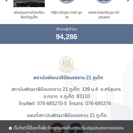
าน
สนับสนุนการท่องเที่ยว
https://login.mail.go
www.industry.go.th/
http
จังหวัดภูเก็ต
.th
phuket
จำนวนผู้เข้าชม
94,286
สถาบันพัฒนาฝีมือแรงงาน 21 ภูเก็ต
สถาบันพัฒนาฝีมือแรงงาน 21 ภูเก็ต 139 ม.4 ต.ศรีสุนทร
อ.ถลาง จ.ภูเก็ต 83110
โทรศัพท์ 076-685270-5 โทรสาร 076-685276
แผนที่สถาบันพัฒนาฝีมือแรงงาน 21 ภูเก็ต
เว็บไซต์นี้ใช้คุกกี้เพื่อวัตถุประสงค์ในการปรับปรุงประสบการณ์ของ