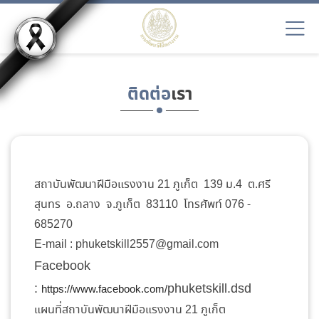
ติดต่อ
เรา
สถาบันพัฒนาฝีมือแรงงาน 21 ภูเก็ต 139 ม.4 ต.ศรี
สุนทร อ.ถลาง จ.ภูเก็ต 83110 โทรศัพท์ 076 -
685270
E-mail : phuketskill2557@gmail.com
Facebook
:
phuketskill.dsd
https://www.facebook.com/
แผนที่สถาบันพัฒนาฝีมือแรงงาน 21 ภูเก็ต