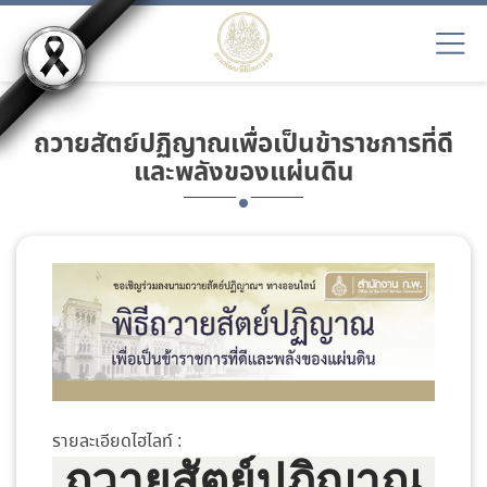
ถวายสัตย์ปฏิญาณเพื่อเป็นข้าราชการที่ดี
และพลังของแผ่นดิน
รายละเอียดไฮไลท์ :
ถวายสัตย์ปฏิญาณ