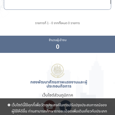
ไม
รายการที่ 1 - 0 จากทั้งหมด 0 รายการ
จำนวนผู้เข้าชม
0
กองพัฒนาศักยภาพแรงงานและผู้
ประกอบกิจการ
เว็บไซต์ส่วนภูมิภาค
เว็บไซต์นี้ใช้คุกกี้เพื่อวัตถุประสงค์ในการปรับปรุงประสบการณ์ของ
ผู้ใช้ให้ดีขึ้น ท่านสามารถศึกษารายละเอียดเพิ่มเติมเกี่ยวกับประเภท