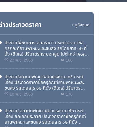
ข่าวประกวดราคา
+ ดูทั้งหมด
ประกาศผู้ชนะการเสนอราคา ประกวดราคาซื้อ
ครุภัณฑ์ยานพาหนะและขนส่ง รถโดยสาร ๑๒ ที่
นั่ง (ดีเซล) ปริมาตรกระบอกสูบ ไม่ต่ำกว่า ๒,๔๐๐
ซีซี หรือกำลังเครื่องยนต์สูงสุดไม่ต่ำกว่า ๙๐ กิโล
23 พ.ย. 2568
168
วัตต์ ต.ไสไทย อ.เมืองกระบี่ จ.กระบี่ จำนวน ๑
คัน ด้วยวิธีประกวดราคาอิเล็กทรอนิกส์ (e-
bidding)
ประกาศสถาบันพัฒนาฝีมือแรงงาน ๔๕ กระบี่
เรื่อง ประกวดราคาซื้อครุภัณฑ์ยานพาหนะและ
ขนส่ง รถโดยสาร ๑๒ ที่นั่ง (ดีเซล) ปริมาตร
กระบอกสูบ ไม่ต่ำกว่า ๒,๔๐๐ ซีซี หรือกำลัง
10 พ.ย. 2568
178
เครื่องยนต์สูงสุดไม่ต่ำกว่า ๙๐ กิโลวัตต์ ต.ไสไทย
อ.เมืองกระบี่ จ.กระบี่ จำนวน ๑ คัน ด้วยวิธี
ประกวดราคาอิเล็กทรอนิกส์ (e-bidding)
ประกาศ สถาบันพัฒนาฝีมือแรงงาน 45 กระบี่
เรื่อง ยกเลิกประกาศ ประกวดราคาซื้อครุภัณฑ์
ยานพาหนะและขนส่ง รถโดยสาร ๑๒ ที่นั่ง