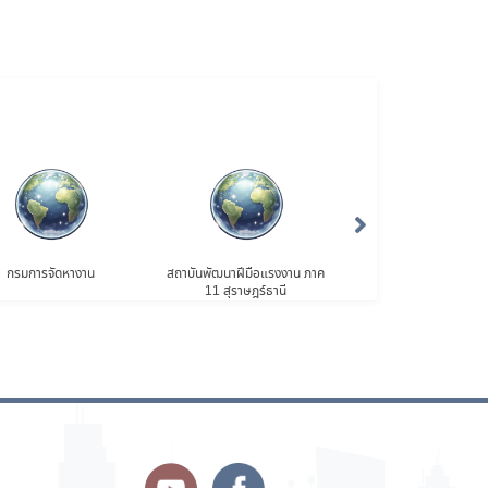
กรมการจัดหางาน
สถาบันพัฒนาฝีมือแรงงาน ภาค
กรมพัฒนาฝีมือแรงง
11 สุราษฎร์ธานี