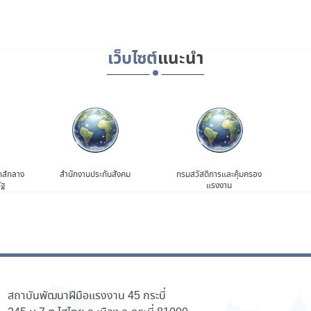
เว็บไซต์
แนะนำ
กส์กลาง
สำนักงานประกันสังคม
กรมสวัสดิการและคุ้มครอง
ัฐ
แรงงาน
สถาบันพัฒนาฝีมือแรงงาน 45 กระบี่