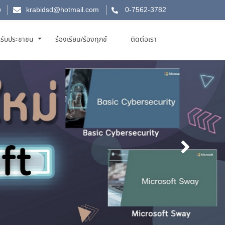
krabidsd@hotmail.com
0-7562-3782
รับประชาชน
ร้องเรียน/ร้องทุกข์
ติดต่อเรา