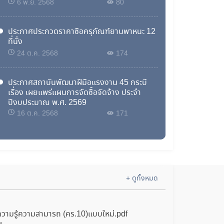
(ดีเซล)
6 พ.ย. 2568
80
ประกาศประกวดราคาซื้อครุภัณฑ์ยานพาหนะ 12
ที่นั่ง
24 ต.ค. 2568
174
ประกาศสถาบันพัฒนาฝีมือแรงงาน 45 กระบี่
เรื่อง เผยแพร่แผนการจัดซื้อจัดจ้าง ประจำ
ปีงบประมาณ พ.ศ. 2569
16 ต.ค. 2568
171
ประกาศสถาบันพัฒนาฝีมือแรงงาน 45 กระบี่
เรื่อง ขายทอดตลาดพัสดุชำรุด เสื่อมสภาพ และ
ไม่คุ้มค่าต่อการซ่อมแซม หรือนำกลับมาใช้งาน
จำนวน 117 รายการ
27 ส.ค. 2568
243
+ ดูทั้งหมด
ประกาศจังหวัดกระบี่ เรื่อง ประกาศผู้ชนะการ
เสนอราคา ประกวดราคาซื้อครุภัณฑ์การศึกษา
วามรู้ความสามารถ (คร.10)แบบใหม่.pdf
ชุดฝึกพัฒนาทักษะแรงงานด้านอุตสาหกรรมการ