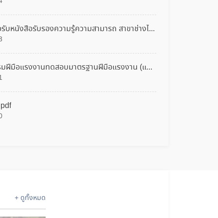
4
ท่องเที่ยวและบริการ จำนวน ๑ ชุด ด้วยวิธี
28 พ.ค. 2568
133
ประกวดราคาอิเล็กทรอนิกส์ (e-bidding) ลงวัน
ที่ 28 พ.ค. 2568
หนังสือมอบอำนาจ การขอรับหนังสือรับรองความรู้ความสามารถ สาขาช่างไฟฟ้าภายในอาคาร ระดับ 1.pdf
ประกาศสถาบันพัฒนาฝีมือแรงงาน 45 กระบี่
3
เรื่อง ประกวดราคาจ้างปรับปรุงห้องปฏิบัตฺการ
ฝึกอบรม ฯ ด้วยวิธี e-bidding
ใบสมัครเข้ารับการฝึกอบรมฝีมือแรงงานทดสอบมาตรฐานฝีมือแรงงาน (แบบใหม่).pdf
20 พ.ค. 2568
144
1
ประกาศจังหวัดกระบี่ เรื่อง ประกวดราคาซื้อ
ครุภัณฑ์การศึกษา ชุดฝึกพัฒนาทักษะแรงงาน
.pdf
ด้านอุตสาหกรรมการท่องเที่ยวและบริการ
0
จำนวน ๑ ชุด ด้วยวิธีประกวดราคา
13 พ.ค. 2568
158
อิเล็กทรอนิกส์ (e-bidding)
ประกาศผู้ชนะการเสนอราคา ประกวดราคาซื้อ
เครื่องมือพื้นฐานชุดการฝึก (ชุดเครื่องมือทำมา
หากิน) โครงการเพิ่มทักษะแรงงานอิสระและกลุ่ม
เป้าหมายเฉพาะเพื่อเพิ่มโอกาสในการประกอบ
29 เม.ย. 2568
150
อาชีพ ด้วยวิธีประกวดราคาอิเล็กทรอนิกส์ (e-
+ ดูทั้งหมด
bidding)