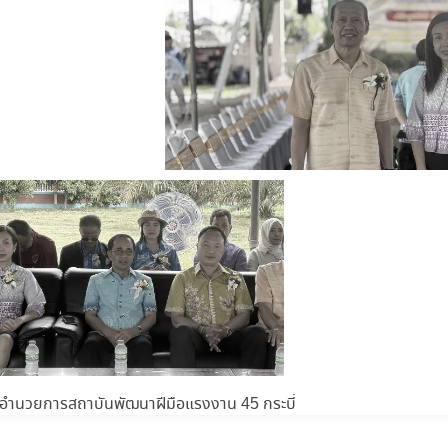
ผู้อำนวยการสถาบันพัฒนาฝีมือแรงงาน 45 กระบี่