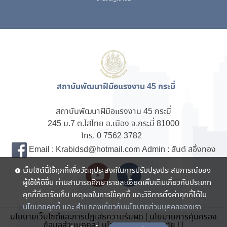
42,013
สถาบันพัฒนาฝีมือแรงงาน 45 กระบี่
สถาบันพัฒนาฝีมือแรงงาน 45 กระบี่
245 ม.7 ต.ไสไทย อ.เมือง จ.กระบี่ 81000
โทร. 0 7562 3782
Email : Krabidsd@hotmail.com Admin : สันต์ สอิ้งทอง
เว็บไซต์นี้ใช้คุกกี้เพื่อวัตถุประสงค์ในการปรับปรุงประสบการณ์ของ
ผู้ใช้ให้ดีขึ้น ท่านสามารถศึกษารายละเอียดเพิ่มเติมเกี่ยวกับประเภท
คุกกี้ที่เราจัดเก็บ เหตุผลในการใช้คุกกี้ และวิธีการตั้งค่าคุกกี้ได้ใน
นโยบายคุกกี้ และ คำแถลงเกี่ยวกับนโยบายส่วนบุคคลของเรา
นโยบายเว็บไซต์และการปฏิเสธความรับผิด
|
นโยบายการคุ้มครอง
ข้อมูลส่วนบุคคล
|
นโยบายความปลอดภัย
|
|