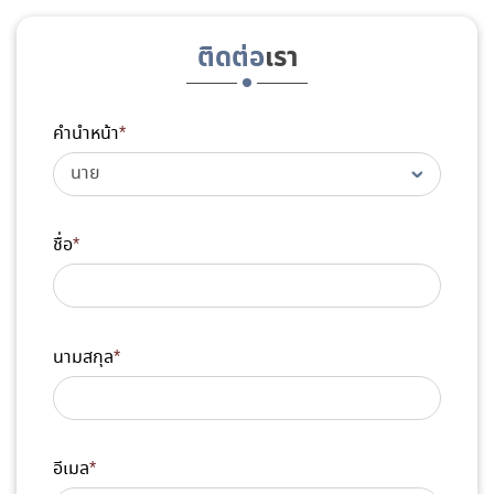
ติดต่อ
เรา
คำนำหน้า
*
ชื่อ
*
นามสกุล
*
อีเมล
*