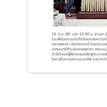
19 มิ.ย. 68 เวลา 10.00 น. จ่าเอ
ร่วมพิธีลงนามบันทึกข้อตกลงความร
ปลายพระยา จังหวัดกระบี่ โดยมีนาง
เทศมนตรีตำบลปลายพระยา ลงนามบันท
กำลังใจแก่ผู้ฝึกอบรมหลักสูตร การเพ
โอกาสในการประกอบอาชีพ ระหว่างวั