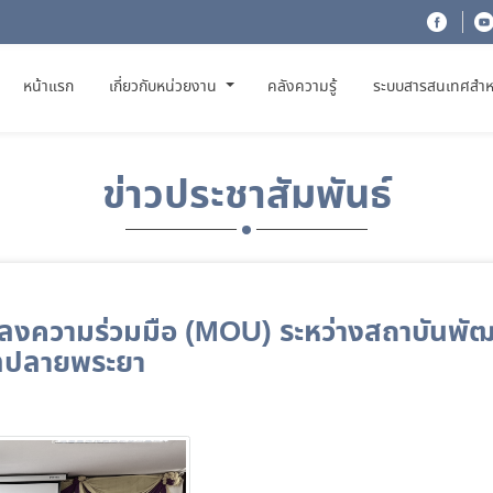
(CURRENT)
หน้าแรก
เกี่ยวกับหน่วยงาน
คลังความรู้
ระบบสารสนเทศสำห
ข่าวประชาสัมพันธ์
กลงความร่วมมือ (MOU) ระหว่างสถาบันพั
บลปลายพระยา