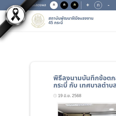
+
-
ก
ก
ก
ก
การแสดงผล
สถาบันพัฒนาฝีมือแรงงาน
45 กระบี่
พิธีลงนามบันทึกข้อต
กระบี่ กับ เทศบาลตำ
19 มิ.ย. 2568