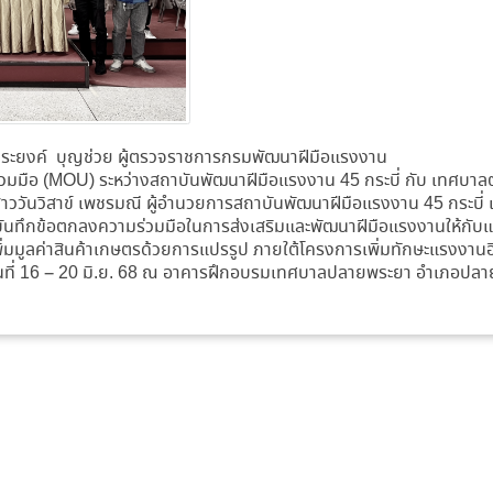
ก ประยงค์ บุญช่วย ผู้ตรวจราชการกรมพัฒนาฝีมือแรงงาน
่วมมือ (MOU) ระหว่างสถาบันพัฒนาฝีมือแรงงาน 45 กระบี่ กับ เทศ
สาววันวิสาข์ เพชรมณี ผู้อำนวยการสถาบันพัฒนาฝีมือแรงงาน 45 กระบี่
ึกข้อตกลงความร่วมมือในการส่งเสริมและพัฒนาฝีมือแรงงานให้กับแรงง
ิ่มมูลค่าสินค้าเกษตรด้วยการแปรรูป ภายใต้โครงการเพิ่มทักษะแรงงานอิส
นที่ 16 – 20 มิ.ย. 68 ณ อาคารฝึกอบรมเทศบาลปลายพระยา อำเภอปลายพ