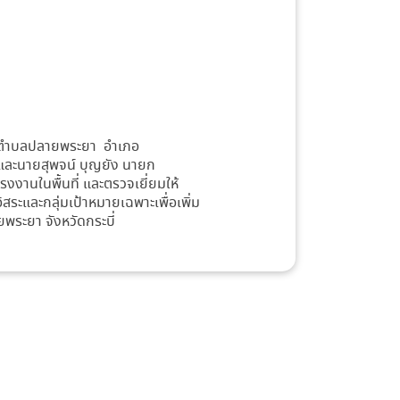
บาลตำบลปลายพระยา อำเภอ
 และนายสุพจน์ บุญยัง นายก
านในพื้นที่ และตรวจเยี่ยมให้
ระและกลุ่มเป้าหมายเฉพาะเพื่อเพิ่ม
ระยา จังหวัดกระบี่