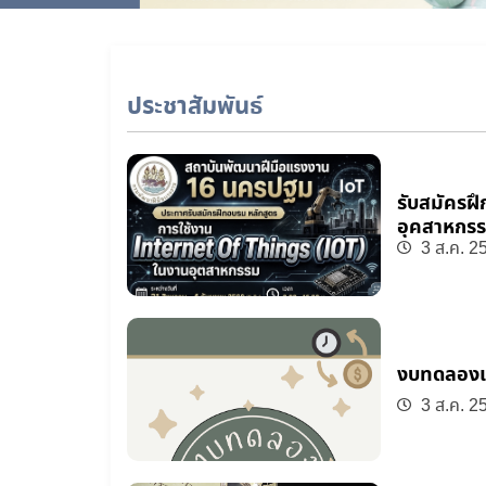
ประชาสัมพันธ์
รับสมัครฝ
อุคสาหกร
3 ส.ค. 2
งบทดลองเ
3 ส.ค. 2