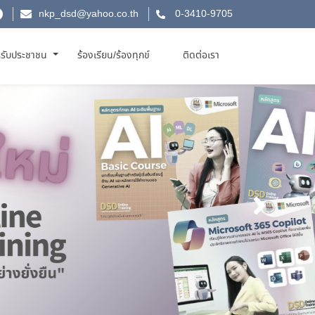
nkp_dsd@yahoo.co.th
0-3410-9705
รับประชาชน
ร้องเรียน/ร้องทุกข์
ติดต่อเรา