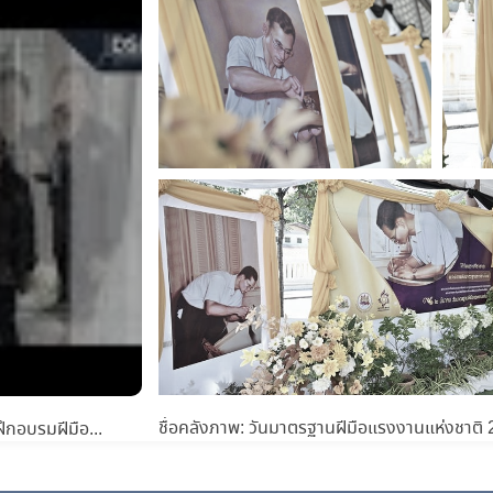
ชื่อคลังภาพ: วันมาตรฐานฝีมือแรงงานแห่งชาติ
ชื่อวีดิทัศน์: การประกวดรางวัลต้นกล้านวัตกรรมการฝึกอบรมฝีมือแรงงาน