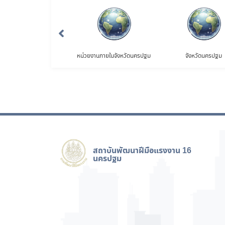
รมพัฒนาฝีมือแรงงาน
หน่วยงานภายในจังหวัดนครปฐม
จังหวัดนครปฐม
สถาบันพัฒนาฝีมือแรงงาน 16
นครปฐม