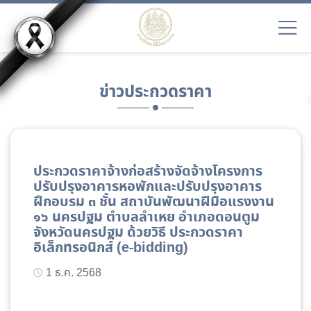
ข่าวประกวดราคา
ประกวดราคาจ้างก่อสร้างจัดจ้างโครงการ
ปรับปรุงอาคารหอพักและปรับปรุงอาคาร
ฝึกอบรม ๓ ชั้น สถาบันพัฒนาฝีมือแรงงาน
๑๖ นครปฐม ตำบลลำเหย อำเภอดอนตูม
จังหวัดนครปฐม ด้วยวิธี ประกวดราคา
อิเล็กทรอนิกส์ (e-bidding)
1 ธ.ค. 2568