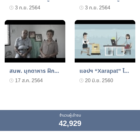
3 ก.ย. 2564
3 ก.ย. 2564
สนพ. มุกดาหาร ฝึกอาชีพผู...
แอปฯ “Xarapat” ได้ช่างฝี...
17 ส.ค. 2564
20 มิ.ย. 2560
จำนวนผู้เข้าชม
42,929