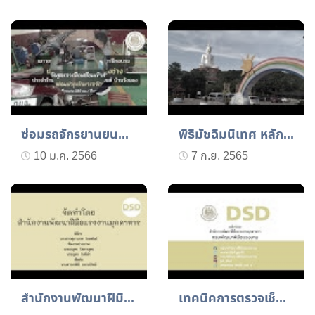
ซ่อมรถจักรยานยนต์เอง กรม...
พิธีมัชฉิมนิเทศ หลักสูตร...
10 ม.ค. 2566
7 ก.ย. 2565
สำนักงานพัฒนาฝีมือแรงงา...
เทคนิคการตรวจเช็ครถยนต์เ...