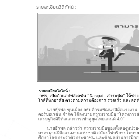
รายละเอียดวีดีทัศน์ :
รายละเอียดไฮไลน์ :
กพร. เปิดตัวแอปพลิเคชัน “Xarapat - สาระพัด” ให้ช่
ใกล้ที่พักอาศัย ตรงตามความต้องการ รวดเร็ว และลดค่
นายธีรพล ขุนเมือง อธิบดีกรมพัฒนาฝีมือแรงงาน (ก
คอร์ปอเรชั่น จำกัด ได้ลงนามความร่วมมือ “โครงการ
เศรษฐกิจดิจิทัลและการเข้าสู่ยุคไทยแลนด์ 4.0”
นายธีรพล กล่าวว่า ความร่วมมือของทั้งสองหน่วยงา
มาตรฐานฝีมือแรงงานแห่งชาติ สมัครใช้บริการโมบายแอปพ
ศึกษา เลขประจำตัวประชาชน และข้อมูลผ่านการฝึก