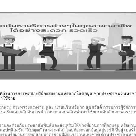
างที่ผ่านการการทดสอบฝีมือแรงงานแห่งชาติใส่ข้อมูล ช่วยประชาชนค้นหาช่า
าใช้จ่าย
พร.) กระทรวงแรงงาน และ นายนรินทร์นาถ สุขสวัสดิ์ กรรมการผู้จัดการบ
ส่งเสริมและผลักดันการนำโมบายแอปพลิเคชันมาใช้ยกระดับศักยภาพแรงงาน
นจะร่วมกันประชาสัมพันธ์และส่งเสริมให้ช่างที่ผ่านการฝึกอบรม หรือผ่
ลิเคชัน “Xarapat” (สา-ระ-พัด) โดยต้องกรอกข้อมูลประวัติ ที่อยู่ เบอร์โ
อบรมหรือผ่านการทดสอบมาตรฐานฝีมือแรงงานแห่งชาติ ด้านประชาชนหากต