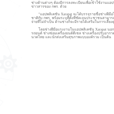
ช่างด้านต่างๆ ต้องมีการลงทะเบียนเพื่อเข้าใช้งานแ
ข่าวสารของ กพร. ด้วย
“แอปพลิเคชัน Xarapat จะได้บรรจุรายชื่อช่างฝีมื
ชาติกับ กพร. พร้อมระบุที่ตั้งที่ชัดเจนประชาชนสามารถ
จ่ายที่ไม่จำเป็น ด้านช่างก็จะมีรายได้เสริมในการเลี
โดยช่างฝีมือแรงงานในแอปพลิเคชัน Xarapat นอกจากจ
รถยนต์ ช่างซ่อมเครื่องยนต์ดีเซล ช่างเครื่องปรับอา
นวดไทย และนักส่งเสริมสุขภาพแบบองค์รวม เป็นต้น