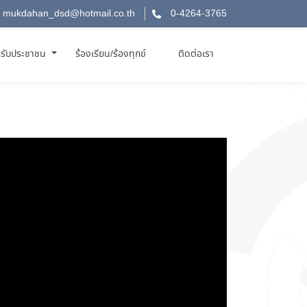
mukdahan_dsd@hotmail.co.th
0-4264-3765
รับประชาชน
ร้องเรียน/ร้องทุกข์
ติดต่อเรา