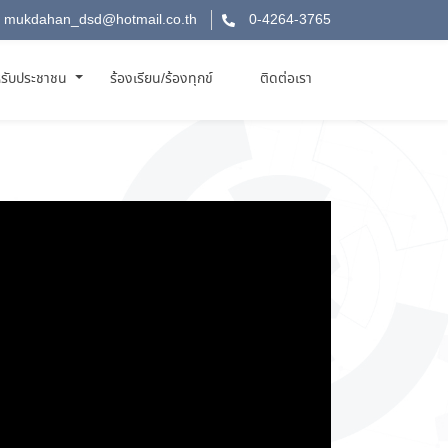
mukdahan_dsd@hotmail.co.th
0-4264-3765
รับประชาชน
ร้องเรียน/ร้องทุกข์
ติดต่อเรา