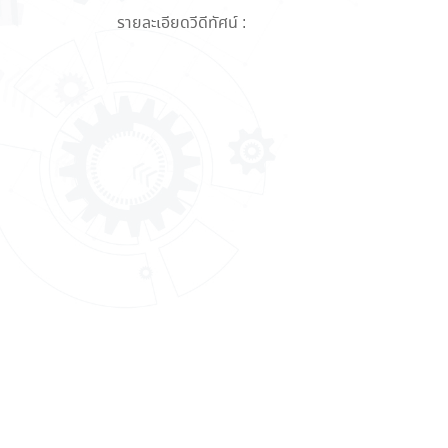
รายละเอียดวีดีทัศน์ :