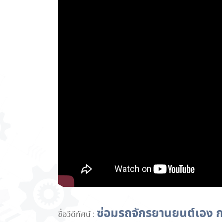
ซ่อมรถจักรยานยนต์เอง ก
ชื่อวีดีทัศน์ :