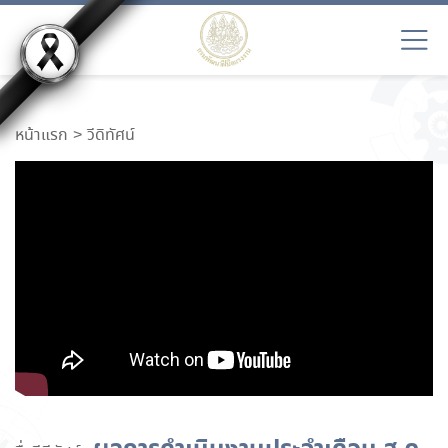
หน้าแรก
วีดิทัศน์