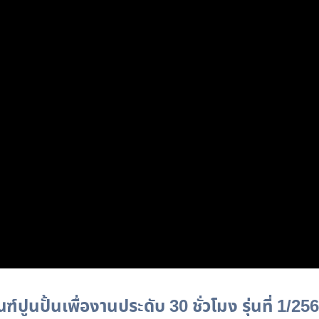
ูนปั้นเพื่องานประดับ 30 ชั่วโมง รุ่นที่ 1/25