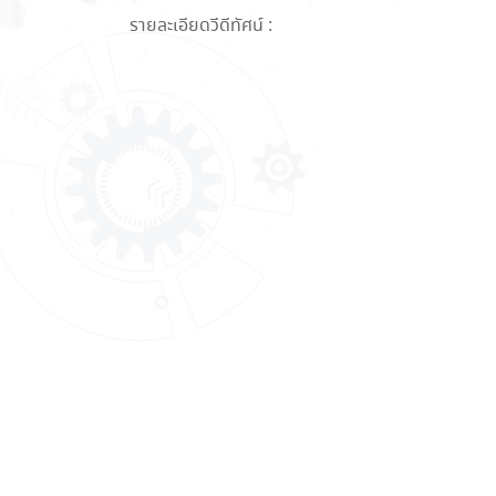
รายละเอียดวีดีทัศน์ :