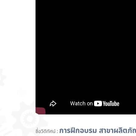
การฝึกอบรม สาขาผลิตภัณฑ์ป
ชื่อวีดีทัศน์ :