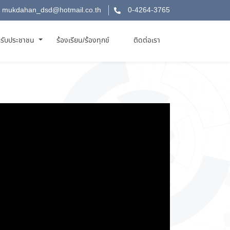
mukdahan_dsd@hotmail.co.th
0-4264-3765
รับประชาชน
ร้องเรียน/ร้องทุกข์
ติดต่อเรา