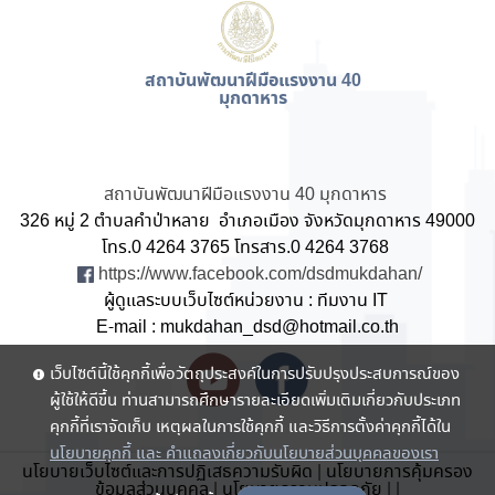
สถาบันพัฒนาฝีมือแรงงาน 40
มุกดาหาร
สถาบันพัฒนาฝีมือแรงงาน 40 มุกดาหาร
326 หมู่ 2 ตำบลคำป่าหลาย อำเภอเมือง จังหวัดมุกดาหาร 49000
โทร.0 4264 3765 โทรสาร.0 4264 3768
https://www.facebook.com/dsdmukdahan/
ผู้ดูแลระบบเว็บไซต์หน่วยงาน : ทีมงาน IT
E-mail : mukdahan_dsd@hotmail.co.th
เว็บไซต์นี้ใช้คุกกี้เพื่อวัตถุประสงค์ในการปรับปรุงประสบการณ์ของ
ผู้ใช้ให้ดีขึ้น ท่านสามารถศึกษารายละเอียดเพิ่มเติมเกี่ยวกับประเภท
คุกกี้ที่เราจัดเก็บ เหตุผลในการใช้คุกกี้ และวิธีการตั้งค่าคุกกี้ได้ใน
นโยบายคุกกี้ และ คำแถลงเกี่ยวกับนโยบายส่วนบุคคลของเรา
นโยบายเว็บไซต์และการปฏิเสธความรับผิด
|
นโยบายการคุ้มครอง
ข้อมูลส่วนบุคคล
|
นโยบายความปลอดภัย
|
|