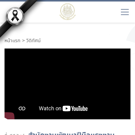
หน้าแรก
วีดิทัศน์