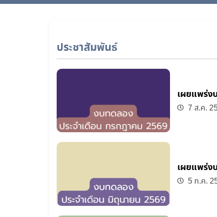
ประชาสัมพันธ์
เผยแพร่ง
7 ส.ค. 2
เผยแพร่งบ
5 ก.ค. 2