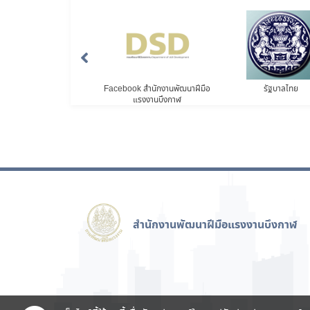
ักงานพัฒนาฝีมือแรงงาน
Facebook สำนักงานพัฒนาฝีมือ
รัฐบาลไทย
บึงกาฬ
แรงงานบึงกาฬ
สำนักงานพัฒนาฝีมือแรงงานบึงกาฬ