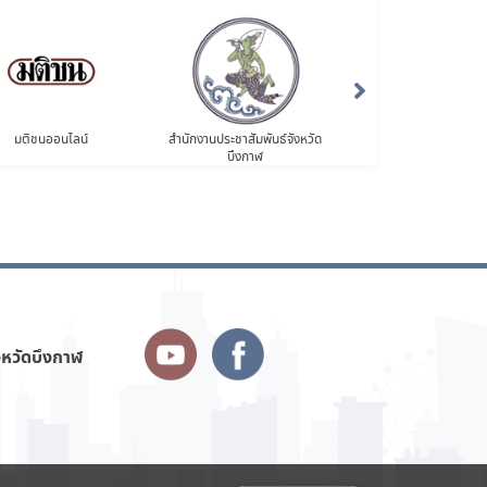
มติชนออนไลน์
สำนักงานประชาสัมพันธ์จังหวัด
กรมการจัดหางาน
บึงกาฬ
งหวัดบึงกาฬ