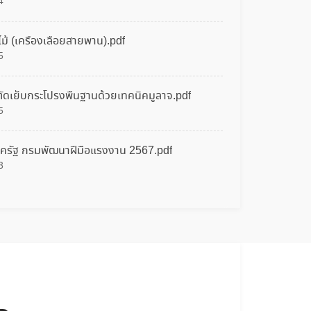
12 ก.ย. 2567
244
4
ม้ (เครื่องเลื่อยสายพาน).pdf
ประกาศสำนักงานพัฒนาฝีมือแรงงานบึงกาฬ
เรื่อง จำหน่ายพัสดุชำรุดเสื่อมสภาพที่ไม่สามารถ
5
ใช้งานได้ ประจำปี พ.ศ.2566
6 ธ.ค. 2566
336
ัดเย็บกระโปรงพื้นฐานด้วยเทคนิคมูลาจ.pdf
5
ประกาศผู้ชนะการเสนอราคาประกวดราคาจ้าง
เหมาบริการพนักงานทำความสะอาด.พนักงาน
ภาครัฐ กรมพัฒนาฝีมือแรงงาน 2567.pdf
รักษาความปลอดภัย.พนักงานขับรถยนต์ ปี
งปม.2567
3
16 พ.ย. 2566
351
ประกวดราคาจ้างเหมาบริการพนักงานทำความ
สะอาด,พนักงานรักษาความปลอดภัย,พนักงาน
ขับรถยนต์
2 พ.ย. 2566
369