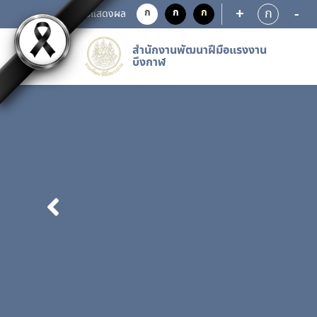
+
-
ก
ก
ก
ก
การแสดงผล
สำนักงานพัฒนาฝีมือแรงงาน
บึงกาฬ