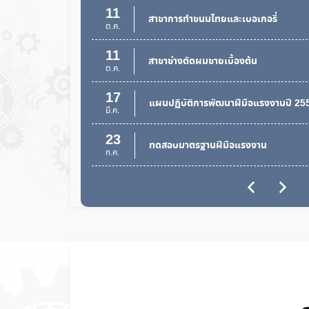
11
สาขาการทำขนมไทยและเบอเกอรี่
ต.ค.
11
สาขาช่างตัดผมชายเบื้องต้น
ต.ค.
17
แผนปฏิบัติการพัฒนาฝีมือแรงงานปี 25
มี.ค.
23
ทดสอบมาตรฐานฝีมือแรงงาน
ก.ค.
20
ฝึกอบรม
ก.ค.
13
ฝึกอบรม
ก.ค.
06
ฝึกอบรม
ก.ค.
15