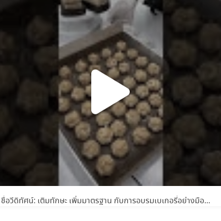
59
ชื่อวีดิทัศน์: เติมทักษะ เพิ่มมาตรฐาน กับการอบรมเบเกอรี่อย่างมืออาชีพ