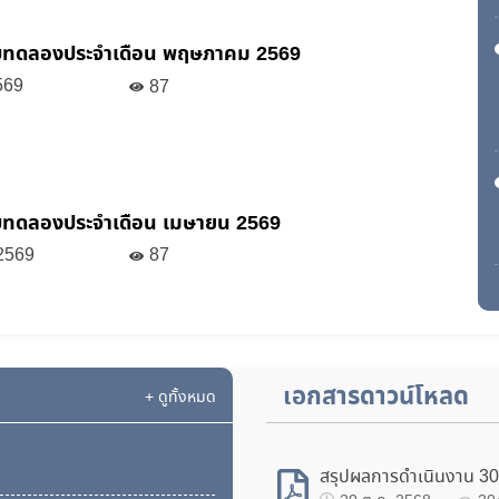
บทดลองประจำเดือน พฤษภาคม 2569
569
87
59
บทดลองประจำเดือน เมษายน 2569
2569
87
เอกสารดาวน์โหลด
+ ดูทั้งหมด
สรุปผลการดำเนินงาน 30