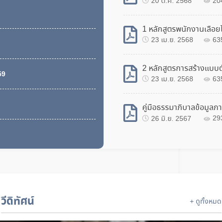
20 ต.ค. 2568
20
1 หลักสูตรพนักงานเลื่อยไ
23 เม.ย. 2568
63
2 หลักสูตรการสร้างแบบต
59
23 เม.ย. 2568
63
คู่มือธรรมาภิบาลข้อมูล
26 มิ.ย. 2567
29
วีดิทัศน์
+ ดูทั้งหมด