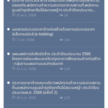
ประกาศ ประกวดราคาจ้างเหมาบริการพนักงานรักษาความ
ปลอดภัย,พนักงานทำความสะอาดอาคารสถานที่,พนักงาน
ดูเเลบำรุงรักษาต้นไม้สนามหญ้าฯ ประจำปีงบประมาณ
พ.ศ.2569 ด้วยงิธีการประกวดดราคาอิเล็กทรอนิกส์ (e-
20 พ.ย. 2568
16
bidding)
เอกสารประกวดราคาจ้างก่อสร้างด้วยการประกวดราคา
อิเล็กทรอนิกส์ (e-bidding)
7 ก.พ. 2568
116
เผยแพร่การจัดซื้อจัดจ้าง ประจำปีงบประมาณ 2568
โครงการซ่อมแซ่มเเละปรับปรุงอาคารฝึกอบรมช่างก่อสร้าง
- กลุ่มงานแผนงานเเละสารสนเทศ
31 ม.ค. 2568
118
ประกวดราคาจ้างเหมาบริการพนักงานทำความสะอาดสถาน
ที่และพนักงานดูแลบำรุงรักษาต้นไม้สนามหญ้า ประจำปีงบ
ประมาณพ.ศ. 2568 (ครั้งที่ 2)
29 ต.ค. 2567
115