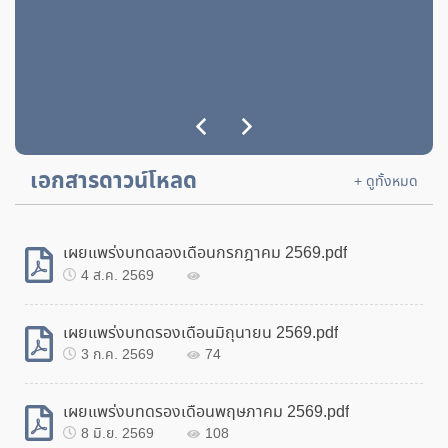
ยกเลิกประกาศประกวดราคาจัดซื้อรถโดยสารขนาด 12 ที่
นั่ง (ดีเซล) ปริมาตรกระบอกสูบไม่ต่ำกว่า 2,400 ซีซี หรือ
กำลังเครื่องยนต์สูงสุดไม่ต่ำกว่า 90 กิโลวัตต์ด้วยวิธี
ประกวดราคาอิเล็กทรอนิกส์ (e-bidding
18 มิ.ย. 2567
6,983
ประกวดราคาซื้อรถบรรทุก (ดีเซล) ขนาด 6 ตัน 6 ล้อ
ปริมาตรกระบอกสูบไม่ต่ำกว่า 6,000 ซีซี หรือกำลัง
เครื่องยนต์สูงสุดไม่ต่ำกว่า 170 กิโลวัตต์ แบบกระบะเหล็ก
เอกสารดาวน์โหลด
+ ดูทั้งหมด
ด้วยวิธีประกวดราคาอิเล็กทรอนิกส์ (e-bidding)
11 มิ.ย. 2567
7,427
เผยแพร่งบทดลองเดือนกรกฎาคม 2569.pdf
4 ส.ค. 2569
เผยแพร่งบทดรองเดือนมิถุนายน 2569.pdf
3 ก.ค. 2569
74
เผยแพร่งบทดรองเดือนพฤษภาคม 2569.pdf
8 มิ.ย. 2569
108