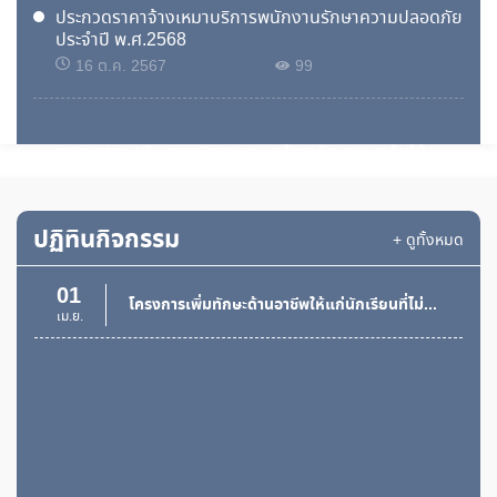
ประกวดราคาจ้างเหมาบริการพนักงานรักษาความปลอดภัย
ประจำปี พ.ศ.2568
16 ต.ค. 2567
99
ประกวดราคาจ้างจ้างเหมาบริการพนักงานทำความสะอาด
อาคารสถานที่ เเละพนักงานดูเเลบำรุงรักษาดูเเลต้นไม้
สนามหญ้า ประจำปีงบประมาณ พ.ศ.2568
16 ต.ค. 2567
106
ปฏิทินกิจกรรม
+ ดูทั้งหมด
เผยแพร่แผนการจัดซื้อจัดจ้าง ประจำปีงบประมาณ พ.ศ.
2568
01
โครงการเพิ่มทักษะด้านอาชีพให้แก่นักเรียนที่ไม่ได้เรียนต่อหลังจบการศึกษาภาคบังคับ ประจำปีงบประมาณ พ.ศ.2568
10 ต.ค. 2567
112
เม.ย.
ประกวดราคาจากซื้อรถโดยสารขนาด 12 ที่นั่ง (ดีเซล)
ปริมาตรกระบอกสูบไม่ต่ำกว่า 2,400 ซีซี หรือกำลัง
เครื่องยนต์สูงสุดไม่ต่ำกว่า 90 กิโลวัตต์ ครั้งที่ 2 ด้วยวิธี
ประกวดราคาอิเล็กทรอนิกส์ (e-bidding)
27 มิ.ย. 2567
6,503