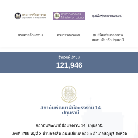
งาน
กรมการจัดหางาน
กระทรวงแรงงาน
ศูนย์ฟื้นฟูสมรรถภาพ
สำน
นี
คนงานจังหวัดปทุมธานี
และ
จ
จำนวนผู้เข้าชม
121,946
สถาบันพัฒนาฝีมือแรงงาน 14
ปทุมธานี
สถาบันพัฒนาฝีมือแรงงาน 14 ปทุมธานี
เลขที่ 2/89 หมู่ที่ 2 ตำบลรังสิต ถนนเลียบคลอง 5 อำเภอธัญบุรี จังหวัด