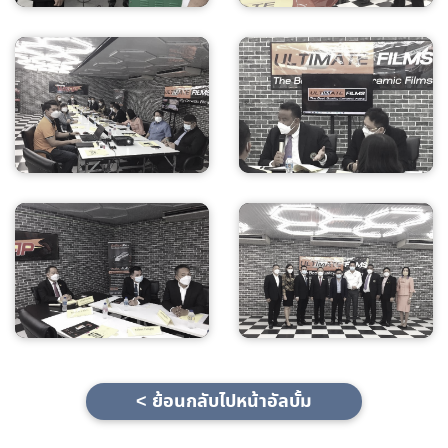
< ย้อนกลับไปหน้าอัลบั้ม