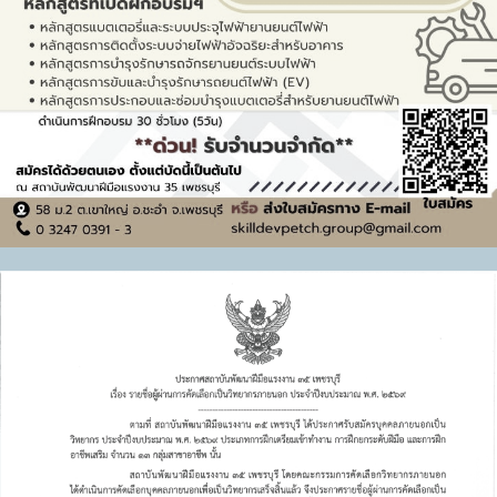
สถาบันพัฒนาฝีมือแรงงาน 35 เพชรบุรี เข้าร่วมเป็นเกียรติใน
พิธีเปิดโครงการสัมมนามวยไทยนานาชาติ
5 ส.ค. 2569
6
ข่าวประกวดราคา
+ ดูทั้งหมด