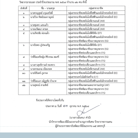
เผยแพร่การจัดซื้อจัดจ้าง ประจำปีงบประมาณ พ.ศ.
2566(รถบรรทุก)
13 ก.ย. 2565
704
เผยแพร่แผนการจัดซื้อจัดจ้าง ประจำปีงบประมาณ พ.ศ.
2566(จ้างเหมา)
27 ส.ค. 2565
725
ประกาศคณะกรรมการเปิดซองสอบราคาจ้างเหมาพนักงาน
รักษาความปลอดภัย, พนักงานขับยานพาหนะ, พนักงาน
รักษาความสะอาด, พนักงานดูแลสนามหญ้าและสวนหย่อม
เรื่อง รายชื่อผู้เสนอราคาที่มีสิทธิ์
29 ก.ย. 2559
4,027
สอบราคาจ้างเหมาบริการพนักงานรักษาความปลอดภัย
พนักงานทำความสะอาด พนักงานดูแลรักษาต้นไม้ สนาม
หญ้า สวนหย่อย และพนักงานขับยานพาหนะ ประจำปีงบประ
มาน พ.ศ. ๒๕๖๐ (ระยะเวลาจ้าง ๑ ตุลาคม ๒๕๕๙ - ๓๐
15 ก.ย. 2559
8,527
กันยายน ๒๕๖๐)