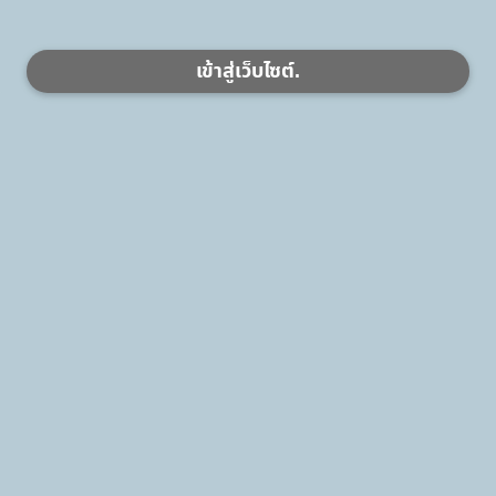
เข้าสู่เว็บไซต์.
ปฏิทินกิจกรรม
+ ดูทั้งหมด
Empty Data