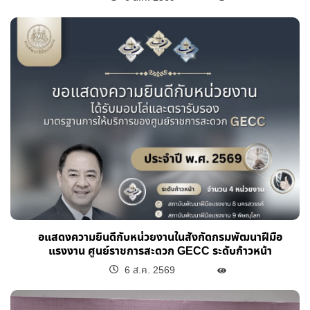
อแสดงความยินดีกับหน่วยงานในสังกัดกรมพัฒนาฝีมือ
แรงงาน ศูนย์ราชการสะดวก GECC ระดับก้าวหน้า
6 ส.ค. 2569