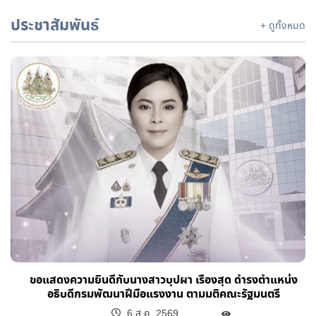
ประชาสัมพันธ์
+ ดูทั้งหมด
ขอแสดงความยินดีกับนางสาวบุปผา เรืองสุด ดำรงตำแหน่ง
อธิบดีกรมพัฒนาฝีมือแรงงาน ตามมติคณะรัฐมนตรี
6 ส.ค. 2569