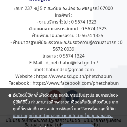
เลขที่ 237 หมู่ 5 ต.สะเดียง อ.เมือง จ.เพชรบูรณ์ 67000
โทรศัพท์ :
- งานบริหารทั่วไป : 0 5674 1323
- ฝ่ายแผนงานและสารสนเทศ : 0 5674 1323
- ฝ่ายพัฒนาฝีมือแรงงาน : 0 5674 1325
- ฝ่ายมาตรฐานฝีมือแรงงานและรับรองความรู้ความสามารถ : 0
5672 0939
โทรสาร : 0 5674 1324
E-Mail : d_petchabu@dsd.go.th /
phetchabundsd@gmail.com
Website : https://www.dsd.go.th/phetchabun
Facebook : https://www.facebook.com/phetchabun
เว็บไซต์นี้ใช้คุกกี้เพื่อวัตถุประสงค์ในการปรับปรุงประสบการณ์ของ
ผู้ใช้ให้ดีขึ้น ท่านสามารถศึกษารายละเอียดเพิ่มเติมเกี่ยวกับประเภท
คุกกี้ที่เราจัดเก็บ เหตุผลในการใช้คุกกี้ และวิธีการตั้งค่าคุกกี้ได้ใน
นโยบายคุกกี้ และ คำแถลงเกี่ยวกับนโยบายส่วนบุคคลของเรา
นโยบายเว็บไซต์และการปฏิเสธความรับผิด
|
นโยบายการคุ้มครอง
ข้อมูลส่วนบุคคล
|
นโยบายความปลอดภัย
|
|