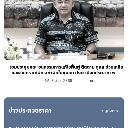
ร่วมประชุมคณะอนุกรรมการแก้ไขฟื้นฟู ติดตาม ดูแล ช่วยเหลือ
และสงเคราะห์ผู้กระทำผิดในชุมชน ประจำปีงบประมาณ พ.ศ.
2569
6 ส.ค. 2569
ข่าวประกวดราคา
+ ดูทั้งหมด