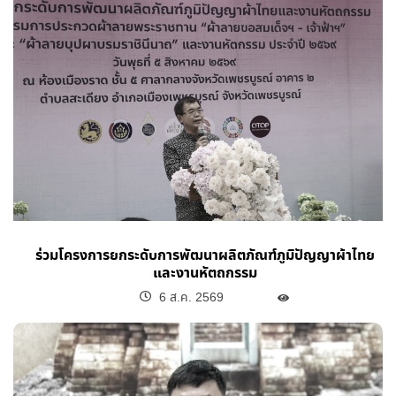
ร่วมโครงการยกระดับการพัฒนาผลิตภัณฑ์ภูมิปัญญาผ้าไทย
และงานหัตถกรรม
6 ส.ค. 2569