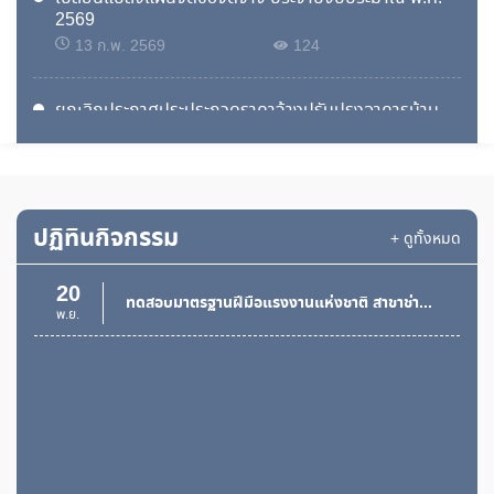
2569
13 ก.พ. 2569
124
ยกเลิกประกาศประประกวดราคาจ้างปรับปรุงอาคารบ้าน
พักอาศัยรวมคอนกรีตเสริมเหล็ก 3 ชั้น 12 ห้อง
12 ก.พ. 2569
123
ประกาศประกวดราคาจ้างปรับปรุงอาคารบ้านพักอาศัยรวม
ปฏิทินกิจกรรม
+ ดูทั้งหมด
คอนกรีตเสริมเหล็ก 3ชั้น 12 ห้อง
2 ก.พ. 2569
141
20
ทดสอบมาตรฐานฝีมือแรงงานแห่งชาติ สาขาช่างไฟฟ้าภายในอาคาร ระดับ 1
พ.ย.
ประกาศเปลี่ยนแปลงแผนจัดซื้อจัดจ้าง ประจำปีงบประมาณ
พ.ศ.2569 (ปรับปรุงบ้านพักอาศัยรวมคอนกรีดเสริมเหล็ก
3 ชั้น 12 ห้อง))
29 ม.ค. 2569
125
ประกาศผลผู้ชนะการจัดซื้อจัดจ้างหรือผู้ได้รับคัดเลือกและ
สารสำคัญของสัญญาหรือข้อตกลงเป็นหนังสือ ประจำ