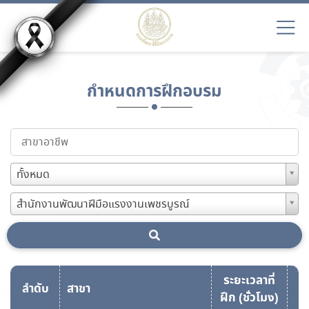
กำหนดการฝึกอบรม
ทั้งหมด
สำนักงานพัฒนาฝีมือแรงงานเพชรบูรณ์
ระยะเวลาที่
ลำดับ
สาขา
ฝึก (ชั่วโมง)