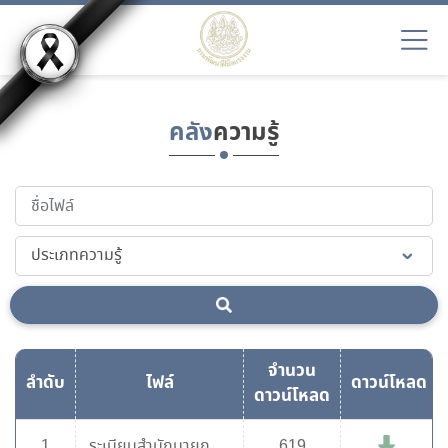
คลัง
ความรู้
จำนวน
ลำดับ
ไฟล์
ดาวน์โหลด
ดาวน์โหลด
1
ระเบียบสำนักนายก
619