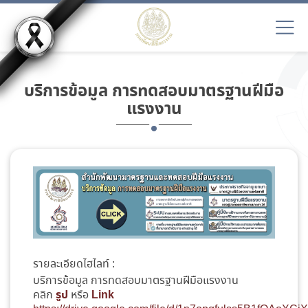
บริการข้อมูล การทดสอบมาตรฐานฝีมือ
แรงงาน
รายละเอียดไฮไลท์ :
บริการข้อมูล การทดสอบมาตรฐานฝีมือแรงงาน
รูป
Link
คลิก
หรือ