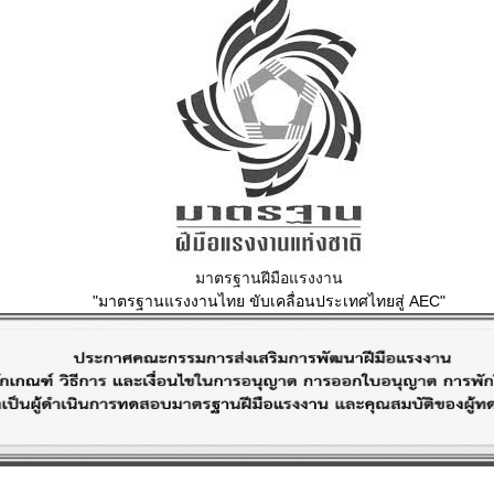
มาตรฐานฝีมือแรงงาน
"มาตรฐานแรงงานไทย ขับเคลื่อนประเทศไทยสู่ AEC"