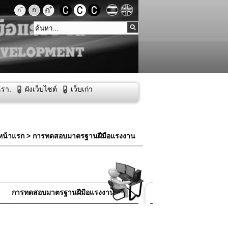
low
เรา.
ผังเว็บไซต์
เว็บเก่า
หน้าแรก
> การทดสอบมาตรฐานฝีมือแรงงาน
การทดสอบมาตรฐานฝีมือแรงงาน