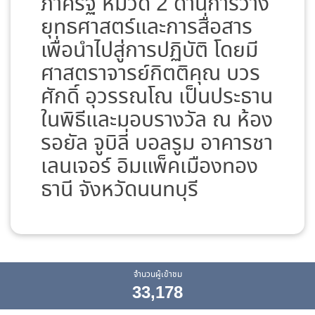
ภาครัฐ หมวด 2 ด้านการวาง
ยุทธศาสตร์และการสื่อสาร
เพื่อนำไปสู่การปฏิบัติ โดยมี
ศาสตราจารย์กิตติคุณ บวร
ศักดิ์ อุวรรณโณ เป็นประธาน
ในพิธีและมอบรางวัล ณ ห้อง
รอยัล จูบิลี่ บอลรูม อาคารชา
เลนเจอร์ อิมแพ็คเมืองทอง
ธานี จังหวัดนนทบุรี
จำนวนผู้เข้าชม
33,178