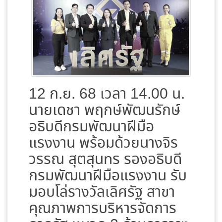
12 ก.ย. 68 เวลา 14.00 น.
นายเดชา พฤกษ์พัฒนรักษ์
อธิบดีกรมพัฒนาฝีมือ
แรงงาน พร้อมด้วยนางจิร
วรรณ สุตสุนทร รองอธิบดี
กรมพัฒนาฝีมือแรงงาน รับ
มอบโล่รางวัลเลิศรัฐ สาขา
คุณภาพการบริหารจัดการ