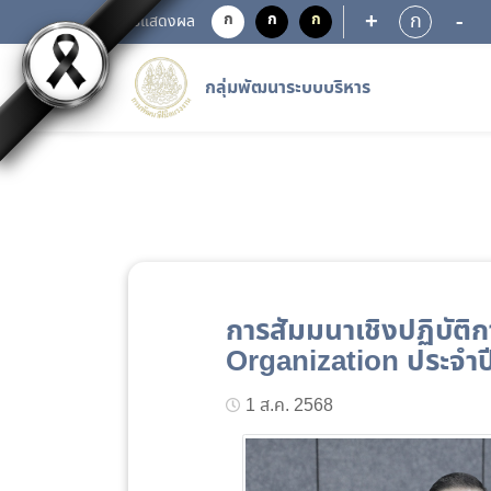
+
-
ก
ก
ก
ก
การแสดงผล
กลุ่มพัฒนาระบบบริหาร
การสัมมนาเชิงปฏิบัติ
Organization ประจำ
1 ส.ค. 2568