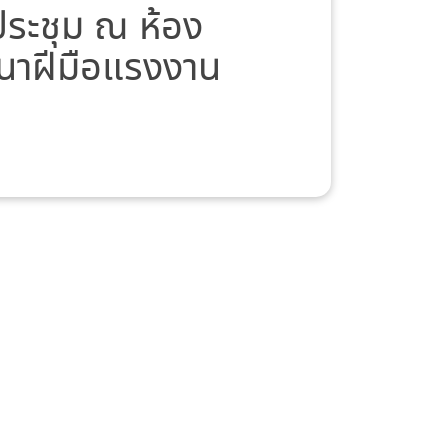
มประชุม ณ ห้อง
ฒนาฝีมือแรงงาน