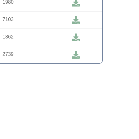
1980
7103
1862
2739