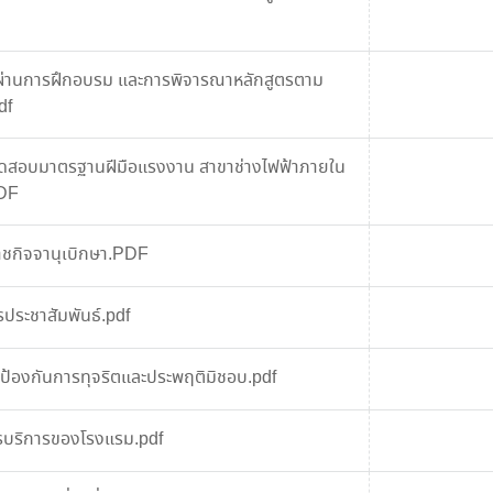
ู้ผ่านการฝึกอบรม และการพิจารณาหลักสูตรตาม
df
รทดสอบมาตรฐานฝีมือแรงงาน สาขาช่างไฟฟ้าภายใน
DF
ราชกิจจานุเบิกษา.PDF
ารประชาสัมพันธ์.pdf
อป้องกันการทุจริตและประพฤติมิชอบ.pdf
ารบริการของโรงแรม.pdf