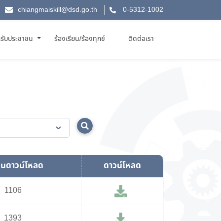
chiangmaiskill@dsd.go.th
0-5312-1002
รับประชาชน
ร้องเรียน/ร้องทุกข์
ติดต่อเรา
นดาวน์โหลด
ดาวน์โหลด
1106
1393