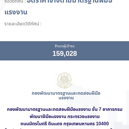
อัตราค่าจ้างตามมาตรฐานฝีมือ
ชื่อวีดีทัศน์ :
แรงงาน
รายละเอียดวีดีทัศน์ :
จำนวนผู้เข้าชม
159,028
กองพัฒนามาตรฐานและทดสอบฝีมือ
แรงงาน
กองพัฒนามาตรฐานและทดสอบฝีมือแรงงาน ชั้น 7
อาคารกรม
พัฒนาฝีมือแรงงาน
กระทรวงแรงงาน
ถนนมิตรไมตรี ดินแดง กรุงเทพมหานคร 10400