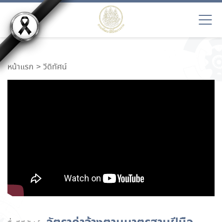
หน้าแรก
วีดิทัศน์