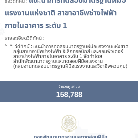
แนะนำการทดสอบมาตรฐานฝีมือ
ชื่อวีดีทัศน์ :
แรงงานแห่งชาติ สาขาอาชีพช่างไฟฟ้า
ภายในอาคาร ระดับ 1
รายละเอียดวีดีทัศน์ :
^_^: วีดีทัศน์ : แนะนำการทดสอบมาตรฐานฝีมือแรงงานแห่งชาติ
กลุ่มสาขาอาชีพช่างไฟฟ้า อิเล็กทรอนิกส์ และคอมพิวเตอร์
สาขาช่างไฟฟ้าภายในอาคาร ระดับ 1 จัดทำโดย
สำนักพัฒนามาตรฐานและทดสอบฝีมือแรงงาน
(กลุ่มงานทดสอบมาตรฐานฝีมือแรงงานและวิชาชีพควบคุม)
จำนวนผู้เข้าชม
158,788
กองพัฒนามาตรฐานและทดสอบฝีมือ