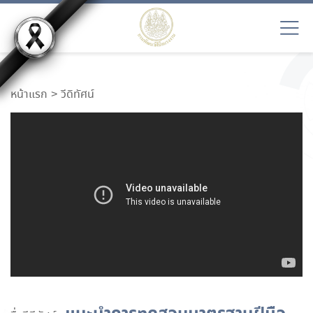
หน้าแรก
วีดิทัศน์