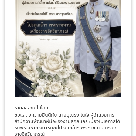
รายละเอียดไฮไลท์ :
ขอแสดงความยินดีกับ นายบุญรุ่ง โนใจ ผู้อำนวยการ
สำนักงานพัฒนาฝีมือแรงงานสกลนคร เนื่องในโอกาสได้
รับพระมหากรุณาธิคุณโปรดเกล้าฯ พระราชทานเครื่อง
ราชอิสริยาภรณ์