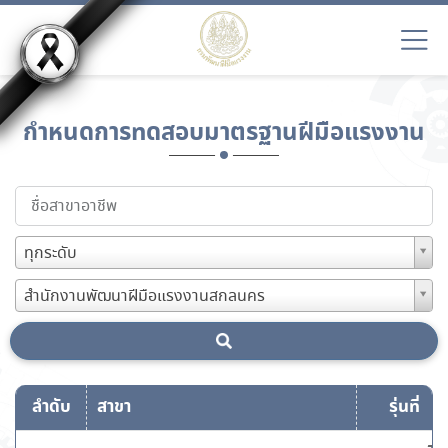
กำหนดการทดสอบมาตรฐานฝีมือแรงงาน
ทุกระดับ
สำนักงานพัฒนาฝีมือแรงงานสกลนคร
ลำดับ
สาขา
รุ่นที่