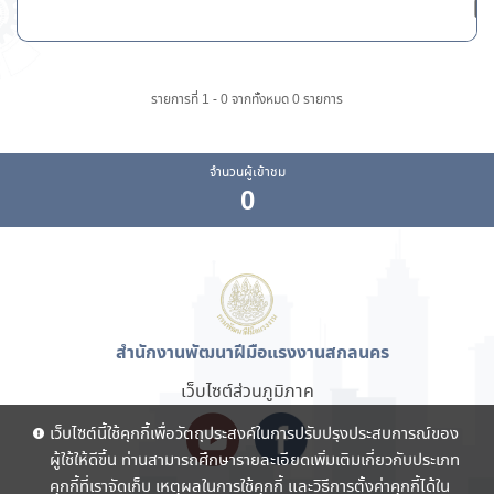
ไม
รายการที่ 1 - 0 จากทั้งหมด 0 รายการ
จำนวนผู้เข้าชม
0
สำนักงานพัฒนาฝีมือแรงงานสกลนคร
เว็บไซต์ส่วนภูมิภาค
เว็บไซต์นี้ใช้คุกกี้เพื่อวัตถุประสงค์ในการปรับปรุงประสบการณ์ของ
ผู้ใช้ให้ดีขึ้น ท่านสามารถศึกษารายละเอียดเพิ่มเติมเกี่ยวกับประเภท
คุกกี้ที่เราจัดเก็บ เหตุผลในการใช้คุกกี้ และวิธีการตั้งค่าคุกกี้ได้ใน