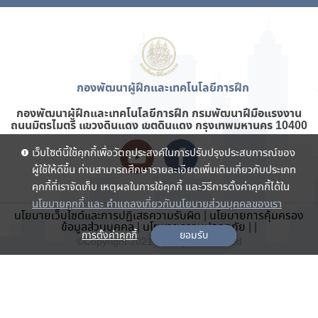
กองพัฒนาผู้ฝึกและเทคโนโลยีการฝึก
กองพัฒนาผู้ฝึกและเทคโนโลยีการฝึก กรมพัฒนาฝีมือแรงงาน
ถนนมิตรไมตรี แขวงดินแดง เขตดินแดง กรุงเทพมหานคร 10400
เว็บไซต์นี้ใช้คุกกี้เพื่อวัตถุประสงค์ในการปรับปรุงประสบการณ์ของ
ผู้ใช้ให้ดีขึ้น ท่านสามารถศึกษารายละเอียดเพิ่มเติมเกี่ยวกับประเภท
คุกกี้ที่เราจัดเก็บ เหตุผลในการใช้คุกกี้ และวิธีการตั้งค่าคุกกี้ได้ใน
นโยบายคุกกี้ และ คำแถลงเกี่ยวกับนโยบายส่วนบุคคลของเรา
นโยบายเว็บไซต์และการปฏิเสธความรับผิด
|
นโยบายการคุ้มครอง
ข้อมูลส่วนบุคคล
|
นโยบายความปลอดภัย
|
|
การตั้งค่าคุกกี้
ยอมรับ
©Copyright 2021 . All rights reserved