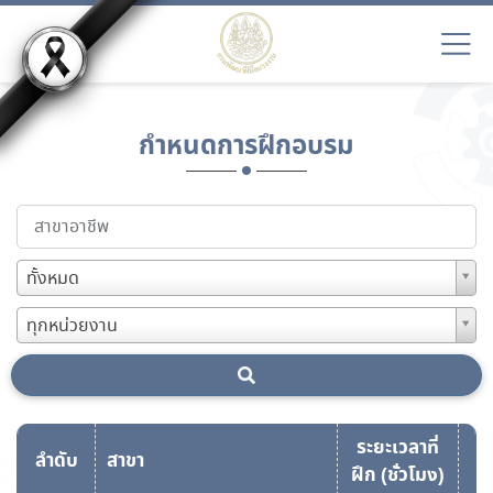
กำหนดการฝึกอบรม
ทั้งหมด
ทุกหน่วยงาน
ระยะเวลาที่
ลำดับ
สาขา
ฝึก (ชั่วโมง)