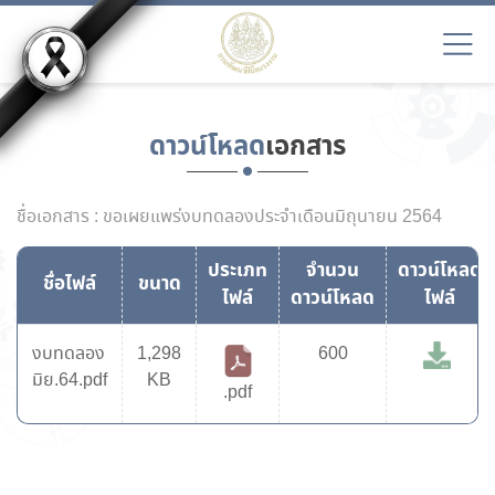
ดาวน์โหลด
เอกสาร
ชื่อเอกสาร : ขอเผยแพร่งบทดลองประจำเดือนมิถุนายน 2564
ประเภท
จำนวน
ดาวน์โหลด
ชื่อไฟล์
ขนาด
ไฟล์
ดาวน์โหลด
ไฟล์
งบทดลอง
1,298
600
มิย.64.pdf
KB
.pdf