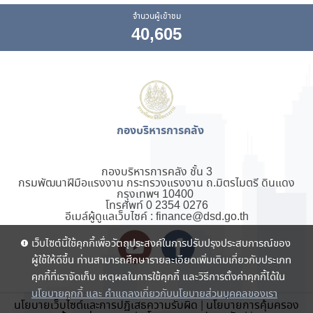
จำนวนผู้เข้าชม
40,605
กองบริหารการคลัง
กองบริหารการคลัง ชั้น 3
กรมพัฒนาฝีมือแรงงาน กระทรวงแรงงาน ถ.มิตรไมตรี ดินแดง
กรุงเทพฯ 10400
โทรศัพท์ 0 2354 0276
อีเมล์ผู้ดูแลเว็บไซค์ : finance@dsd.go.th
เว็บไซต์นี้ใช้คุกกี้เพื่อวัตถุประสงค์ในการปรับปรุงประสบการณ์ของ
ผู้ใช้ให้ดีขึ้น ท่านสามารถศึกษารายละเอียดเพิ่มเติมเกี่ยวกับประเภท
คุกกี้ที่เราจัดเก็บ เหตุผลในการใช้คุกกี้ และวิธีการตั้งค่าคุกกี้ได้ใน
นโยบายคุกกี้ และ คำแถลงเกี่ยวกับนโยบายส่วนบุคคลของเรา
นโยบายเว็บไซต์และการปฏิเสธความรับผิด
|
นโยบายการคุ้มครอง