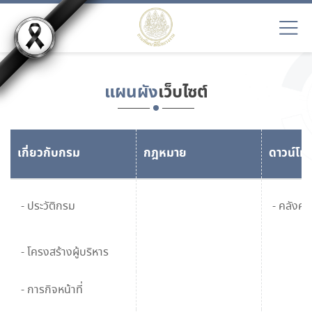
แผนผัง
เว็บไซต์
เกี่ยวกับกรม
กฎหมาย
ดาวน์โห
- ประวัติกรม
- คลังควา
- โครงสร้างผู้บริหาร
- การกิจหน้าที่