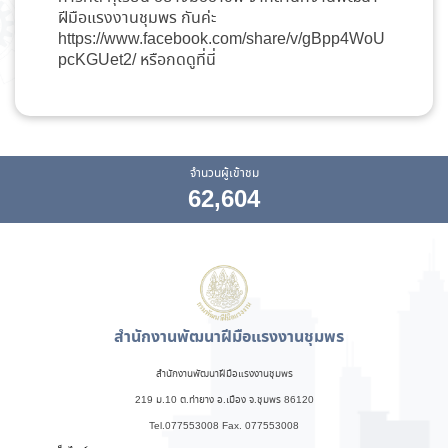
ฝีมือแรงงานชุมพร กันค่ะ
https://www.facebook.com/share/v/gBpp4WoU
pcKGUet2/ หรือกดดู
ที่นี่
จำนวนผู้เข้าชม
62,604
สำนักงานพัฒนาฝีมือแรงงานชุมพร
สำนักงานพัฒนาฝีมือแรงงานชุมพร
219 ม.10 ต.ท่ายาง อ.เมือง จ.ชุมพร 86120
Tel.077553008 Fax. 077553008