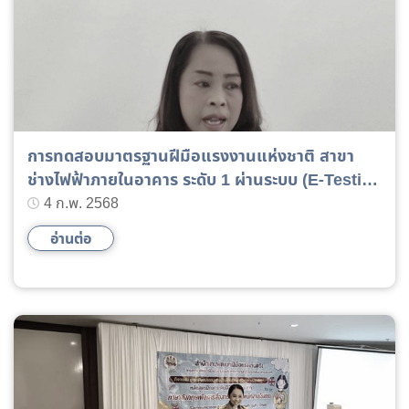
การทดสอบมาตรฐานฝีมือแรงงานแห่งชาติ สาขา
ช่างไฟฟ้าภายในอาคาร ระดับ 1 ผ่านระบบ (E-Testing
DSD)
4 ก.พ. 2568
อ่านต่อ