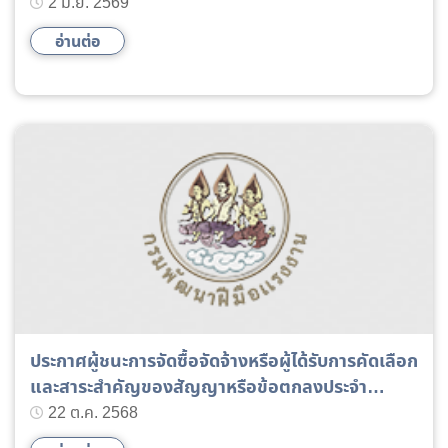
พระชนมพรรษา ๔ รอบ สมเด็จพระนางเจ้า ฯ พระบรม
2 มิ.ย. 2569
ราชินี ๓ มิถุนายน ๒๕๖๙
อ่านต่อ
ประกาศผู้ชนะการจัดซื้อจัดจ้างหรือผู้ได้รับการคัดเลือก
และสาระสำคัญของสัญญาหรือข้อตกลงประจำ
ปีงบประมาณ พ.ศ. 2568
22 ต.ค. 2568