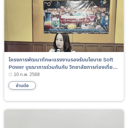
โครงการพัฒนาทักษะแรงงานรองรับนโยบาย Soft
Power บูรณาการร่วมกันกับ วิทยาลัยการท่องเที่ยว
และการโรงแรม มหาวิทยาลัยเทคโนโลยีราชมงคลศรี
10 ก.พ. 2568
วิชัย วิทยาเขตตรัง
อ่านต่อ