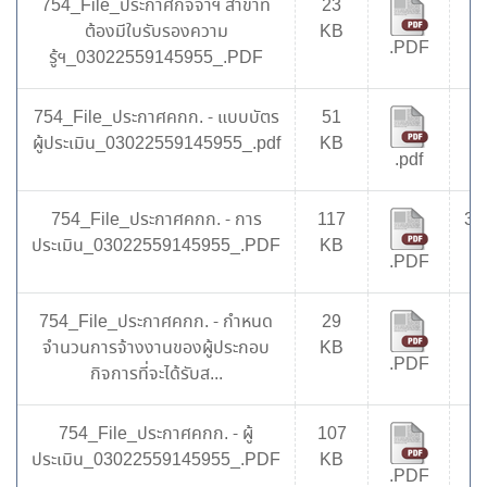
754_File_ประกาศกิจจาฯ สาขาที่
23
7
ต้องมีใบรับรองความ
KB
.PDF
รู้ฯ_03022559145955_.PDF
754_File_ประกาศคกก. - แบบบัตร
51
8
ผู้ประเมิน_03022559145955_.pdf
KB
.pdf
754_File_ประกาศคกก. - การ
117
34
ประเมิน_03022559145955_.PDF
KB
.PDF
754_File_ประกาศคกก. - กำหนด
29
7
จำนวนการจ้างงานของผู้ประกอบ
KB
.PDF
กิจการที่จะได้รับส...
754_File_ประกาศคกก. - ผู้
107
8
ประเมิน_03022559145955_.PDF
KB
.PDF