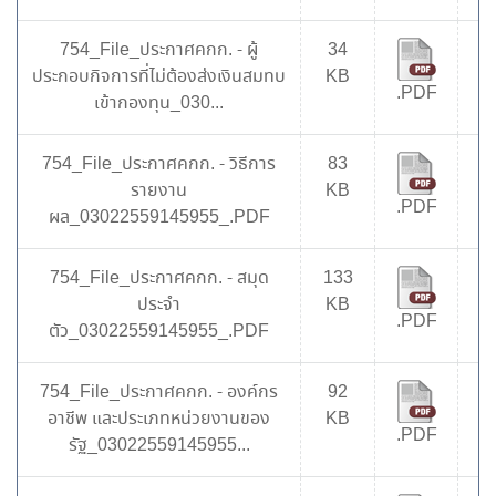
754_File_ประกาศคกก. - ผู้
34
7
ประกอบกิจการที่ไม่ต้องส่งเงินสมทบ
KB
.PDF
เข้ากองทุน_030...
754_File_ประกาศคกก. - วิธีการ
83
6
รายงาน
KB
.PDF
ผล_03022559145955_.PDF
754_File_ประกาศคกก. - สมุด
133
7
ประจำ
KB
.PDF
ตัว_03022559145955_.PDF
754_File_ประกาศคกก. - องค์กร
92
7
อาชีพ และประเภทหน่วยงานของ
KB
.PDF
รัฐ_03022559145955...