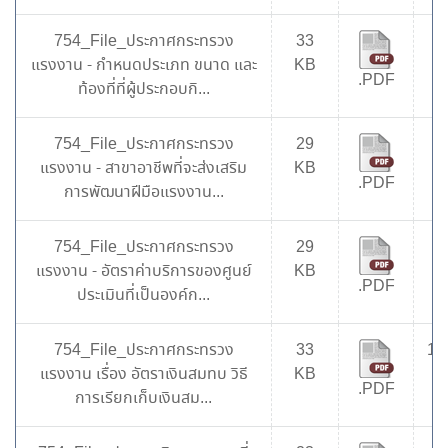
754_File_ประกาศกระทรวง
33
8
แรงงาน - กำหนดประเภท ขนาด และ
KB
.PDF
ท้องที่ที่ผู้ประกอบกิ...
754_File_ประกาศกระทรวง
29
8
แรงงาน - สาขาอาชีพที่จะส่งเสริม
KB
.PDF
การพัฒนาฝีมือแรงงาน...
754_File_ประกาศกระทรวง
29
7
แรงงาน - อัตราค่าบริการของศูนย์
KB
.PDF
ประเมินที่เป็นองค์ก...
754_File_ประกาศกระทรวง
33
10
แรงงาน เรื่อง อัตราเงินสมทบ วิธี
KB
.PDF
การเรียกเก็บเงินสม...