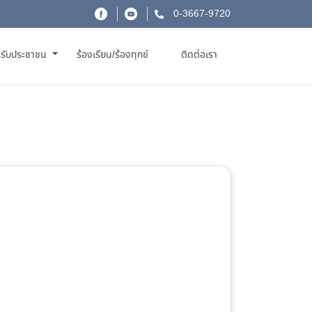
0-3667-9720
รับประชาชน
ร้องเรียน/ร้องทุกข์
ติดต่อเรา