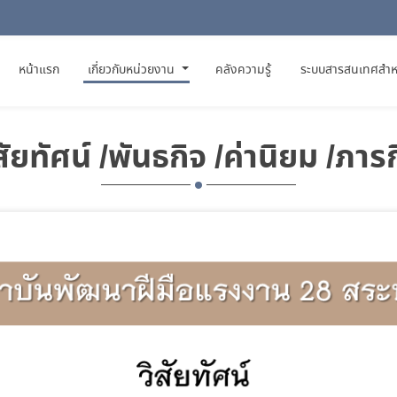
(CURRENT)
หน้าแรก
เกี่ยวกับหน่วยงาน
คลังความรู้
ระบบสารสนเทศสำห
สัยทัศน์ /พันธกิจ /ค่านิยม /ภาร