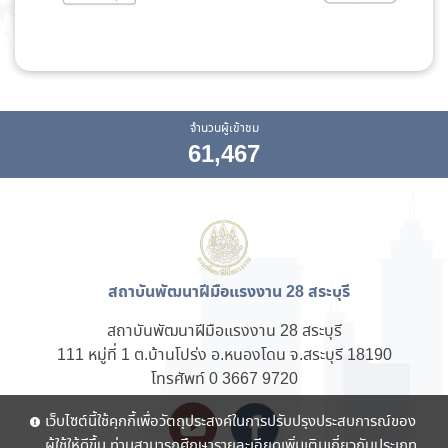
จำนวนผู้เข้าชม
61,467
สถาบันพัฒนาฝีมือแรงงาน 28 สระบุรี
สถาบันพัฒนาฝีมือแรงงาน 28 สระบุรี
111 หมู่ที่ 1 ต.บ้านโปร่ง อ.หนองโดน จ.สระบุรี 18190
โทรศัพท์ 0 3667 9720
เว็บไซต์นี้ใช้คุกกี้เพื่อวัตถุประสงค์ในการปรับปรุงประสบการณ์ของ
ผู้ใช้ให้ดีขึ้น ท่านสามารถศึกษารายละเอียดเพิ่มเติมเกี่ยวกับประเภท