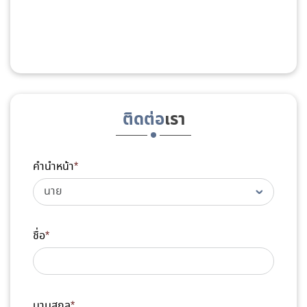
ติดต่อ
เรา
คำนำหน้า
*
ชื่อ
*
นามสกุล
*